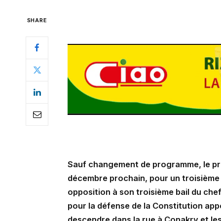
SHARE
Sauf changement de programme, le pré
décembre prochain, pour un troisièm
opposition à son troisième bail du chef 
pour la défense de la Constitution app
descendre dans la rue à Conakry et les 