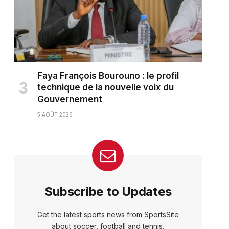
Faya François Bourouno : le profil
technique de la nouvelle voix du
Gouvernement
5 AOÛT 2026
Subscribe to Updates
Get the latest sports news from SportsSite
about soccer, football and tennis.