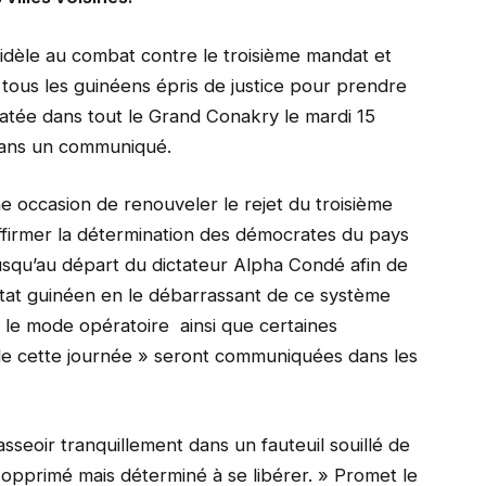
idèle au combat contre le troisième mandat et
de tous les guinéens épris de justice pour prendre
latée dans tout le Grand Conakry le mardi 15
ans un communiqué.
e occasion de renouveler le rejet du troisième
ffirmer la détermination des démocrates du pays
squ’au départ du dictateur Alpha Condé afin de
État guinéen en le débarrassant de ce système
« le mode opératoire ainsi que certaines
e de cette journée » seront communiquées dans les
sseoir tranquillement dans un fauteuil souillé de
opprimé mais déterminé à se libérer. » Promet le