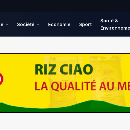
Santé &
ue
Société
Economie
Sport
Environneme