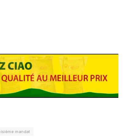
oisième mandat