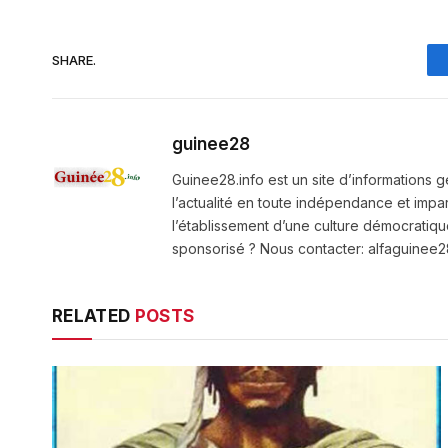
SHARE.
guinee28
Guinee28.info est un site d’informations g
l’actualité en toute indépendance et impart
l’établissement d’une culture démocratiqu
sponsorisé ? Nous contacter: alfaguine
RELATED
POSTS