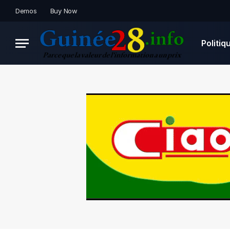
Demos
Buy Now
Politiq