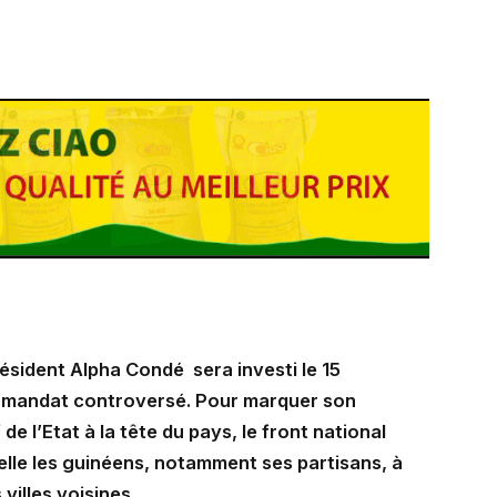
sident Alpha Condé sera investi le 15
e mandat controversé. Pour marquer son
de l’Etat à la tête du pays, le front national
elle les guinéens, notamment ses partisans, à
villes voisines.