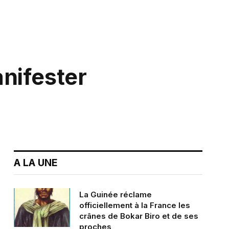
nifester
A LA UNE
La Guinée réclame
officiellement à la France les
crânes de Bokar Biro et de ses
proches