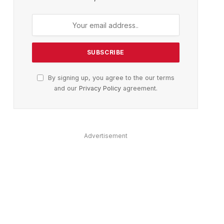
By signing up, you agree to the our terms
ter)
and our
Privacy Policy
agreement.
Advertisement