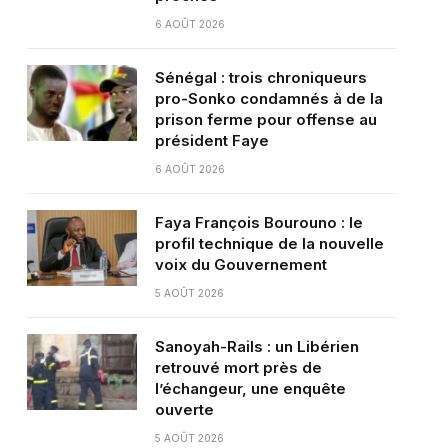
6 AOÛT 2026
Sénégal : trois chroniqueurs
pro-Sonko condamnés à de la
prison ferme pour offense au
président Faye
6 AOÛT 2026
Faya François Bourouno : le
profil technique de la nouvelle
voix du Gouvernement
5 AOÛT 2026
Sanoyah-Rails : un Libérien
retrouvé mort près de
l’échangeur, une enquête
ouverte
5 AOÛT 2026