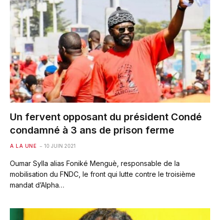
Un fervent opposant du président Condé
condamné à 3 ans de prison ferme
A LA UNE
10 JUIN 2021
Oumar Sylla alias Foniké Menguè, responsable de la
mobilisation du FNDC, le front qui lutte contre le troisième
mandat d’Alpha…