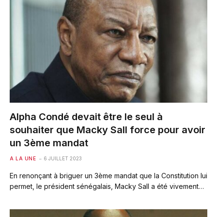
Alpha Condé devait être le seul à
souhaiter que Macky Sall force pour avoir
un 3ème mandat
A LA UNE
6 JUILLET 2023
En renonçant à briguer un 3ème mandat que la Constitution lui
permet, le président sénégalais, Macky Sall a été vivement…