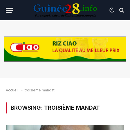
Accueil
»
troisième mandat
BROWSING:
TROISIÈME MANDAT