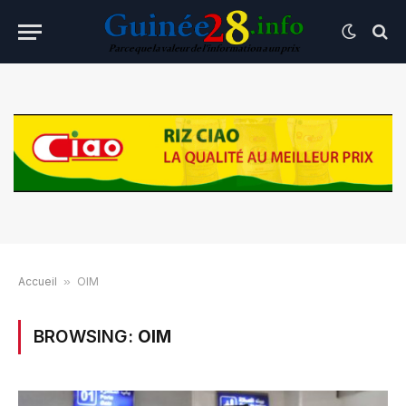
Accueil
»
OIM
BROWSING:
OIM