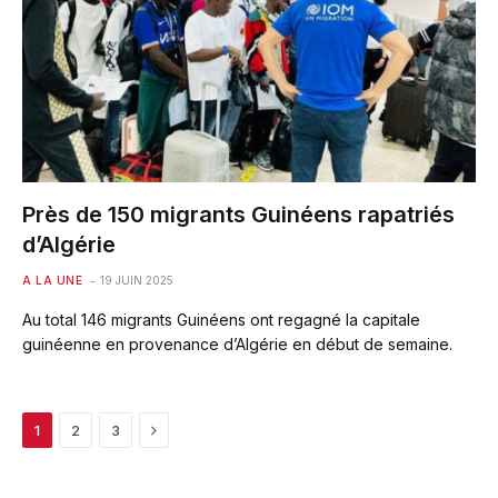
Près de 150 migrants Guinéens rapatriés
d’Algérie
A LA UNE
19 JUIN 2025
Au total 146 migrants Guinéens ont regagné la capitale
guinéenne en provenance d’Algérie en début de semaine.
Next
1
2
3