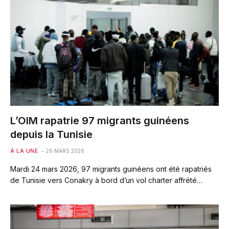
L’OIM rapatrie 97 migrants guinéens
depuis la Tunisie
A LA UNE
26 MARS 2026
Mardi 24 mars 2026, 97 migrants guinéens ont été rapatriés
de Tunisie vers Conakry à bord d’un vol charter affrété…