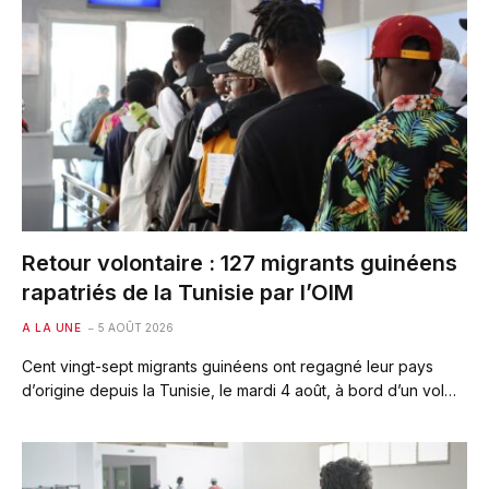
Retour volontaire : 127 migrants guinéens
rapatriés de la Tunisie par l’OIM
A LA UNE
5 AOÛT 2026
Cent vingt-sept migrants guinéens ont regagné leur pays
d’origine depuis la Tunisie, le mardi 4 août, à bord d’un vol…