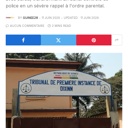
police en un sévère rappel à l'ordre parental.
BY
GUINEE28
11 JUIN 2026
UPDATED:
11 JUIN 2026
AUCUN COMMENTAIRE
2 MINS READ