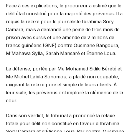
Face à ces explications, le procureur a estimé que le
délit était constitué pour la majorité des prévenus. Il a
requis la relaxe pour le journaliste Ibrahima Sory
Camara, mais a demandé une peine de trois mois de
prison avec sursis et une amende de 2 millions de
francs guinéens (GNF) contre Ousmane Bangoura,
M’Mahawa Sylla, Sarah Mansaré et Étienne Loua.
La défense, portée par Me Mohamed Sidiki Bérété et
Me Michel Labila Sonomou, a plaidé non coupable,
exigeant la relaxe pure et simple de leurs clients. À
leur suite, les prévenus ont imploré la clémence de la
cour.
Dans son verdict, le tribunal a prononcé la relaxe
totale pour délit non constitué en faveur d’Ibrahima
Sory Camara et d’Étienne Loua. Par contre Ousmane