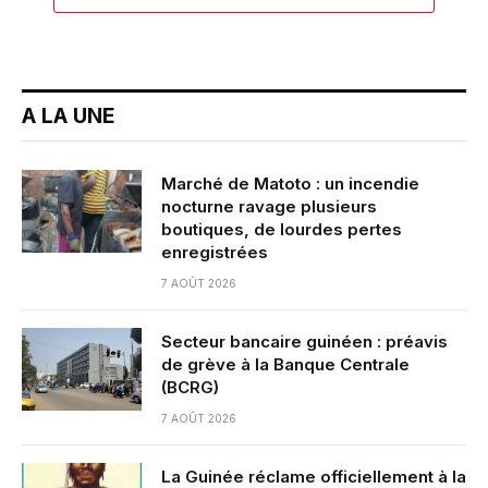
A LA UNE
Marché de Matoto : un incendie
nocturne ravage plusieurs
boutiques, de lourdes pertes
enregistrées
7 AOÛT 2026
Secteur bancaire guinéen : préavis
de grève à la Banque Centrale
(BCRG)
7 AOÛT 2026
La Guinée réclame officiellement à la