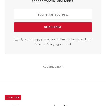
soccer, football and tennis.
By signing up, you agree to the our terms and our
Privacy Policy
agreement.
Advertisement
A LA UNE