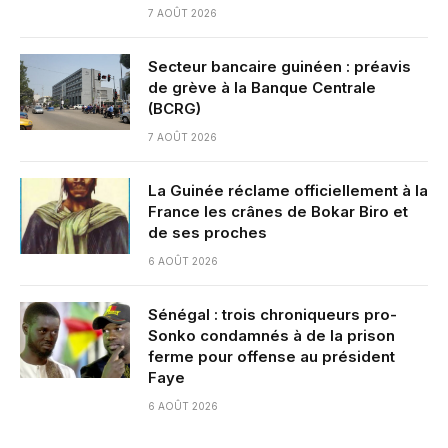
7 AOÛT 2026
Secteur bancaire guinéen : préavis
de grève à la Banque Centrale
(BCRG)
7 AOÛT 2026
La Guinée réclame officiellement à la
France les crânes de Bokar Biro et
de ses proches
6 AOÛT 2026
Sénégal : trois chroniqueurs pro-
Sonko condamnés à de la prison
ferme pour offense au président
Faye
6 AOÛT 2026