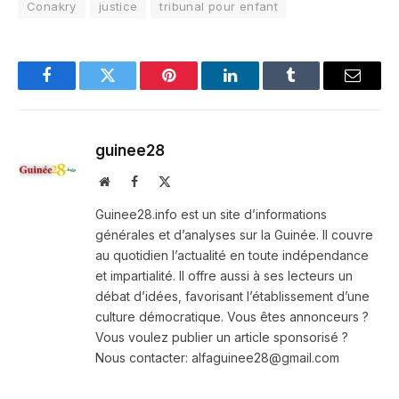
Conakry
justice
tribunal pour enfant
Facebook
Twitter
Pinterest
LinkedIn
Tumblr
Email
guinee28
Website
Facebook
X
(Twitter)
Guinee28.info est un site d’informations
générales et d’analyses sur la Guinée. Il couvre
au quotidien l’actualité en toute indépendance
et impartialité. Il offre aussi à ses lecteurs un
débat d’idées, favorisant l’établissement d’une
culture démocratique. Vous êtes annonceurs ?
Vous voulez publier un article sponsorisé ?
Nous contacter: alfaguinee28@gmail.com