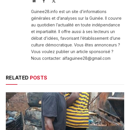
Website
Facebook
X
(Twitter)
Guinee28.info est un site d’informations
générales et d’analyses sur la Guinée. Il couvre
au quotidien l’actualité en toute indépendance
et impartialité. Il offre aussi à ses lecteurs un
débat d’idées, favorisant l’établissement d’une
culture démocratique. Vous êtes annonceurs ?
Vous voulez publier un article sponsorisé ?
Nous contacter: alfaguinee28@gmail.com
RELATED
POSTS