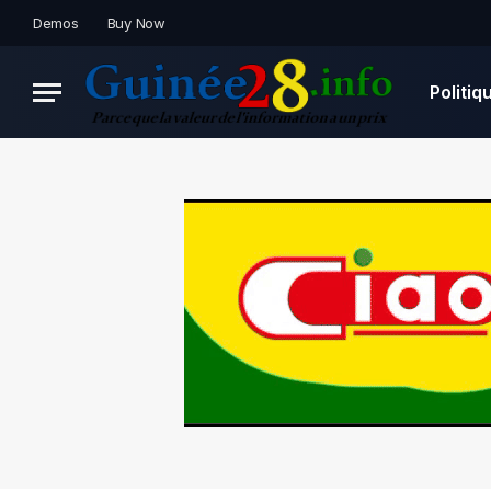
Demos
Buy Now
Politiq