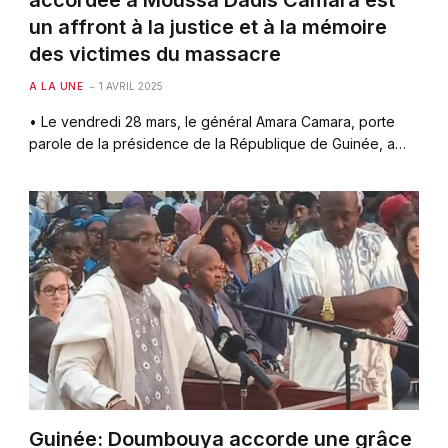
accordée à Moussa Dadis Camara est
un affront à la justice et à la mémoire
des victimes du massacre
A LA UNE
1 AVRIL 2025
• Le vendredi 28 mars, le général Amara Camara, porte
parole de la présidence de la République de Guinée, a…
Guinée: Doumbouya accorde une grâce