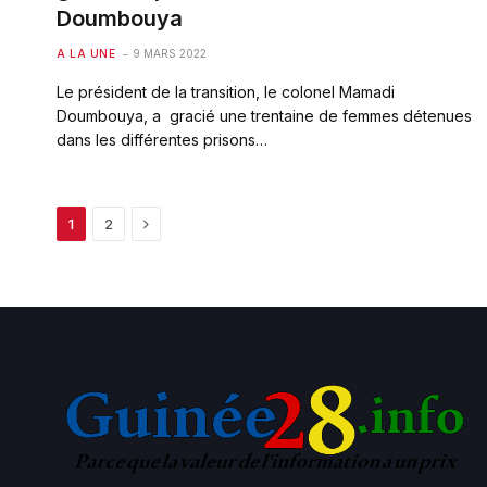
Doumbouya
A LA UNE
9 MARS 2022
Le président de la transition, le colonel Mamadi
Doumbouya, a gracié une trentaine de femmes détenues
dans les différentes prisons…
Next
1
2