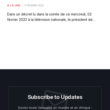
A LA UNE
3 FÉVRIER 2022
Dans un décret lu dans la soirée de ce mercredi, 02
février 2022 à la télévision nationale, le président de…
Subscribe to Updates
Suivez toute l’actualité en Guinée et en Afrique :