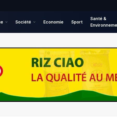
Santé &
ue
Société
Economie
Sport
Environneme