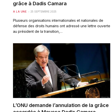
grâce à Dadis Camara
A LA UNE
25 SEPTEMBRE 2025
Plusieurs organisations internationales et nationales de
défense des droits humains ont adressé une lettre ouverte
au président de la transition,…
L’ONU demande l’annulation de la grâce