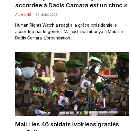
accordée à Dadis Camara est un choc »
A LA UNE
30 MARS 2025
Human Rights Watch a réagi à la grâce présidentielle
accordée par le général Mamadi Doumbouya à Moussa
Dadis Camara. L’organisation…
Mali : les 46 soldats ivoiriens graciés