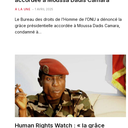
accordée à Moussa Dadis Camara
A LA UNE
1 AVRIL 2025
Le Bureau des droits de l’Homme de l’ONU a dénoncé la
grâce présidentielle accordée à Moussa Dadis Camara,
condamné à…
Human Rights Watch : « la grâce