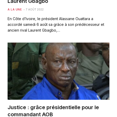
Laurent Gbagbo
A LA UNE
7 AOÛT 2022
En Côte d’Ivoire, le président Alassane Ouattara a
accordé samedi 6 août sa grâce à son prédécesseur et
ancien rival Laurent Gbagbo,…
Justice : grâce présidentielle pour le
commandant AOB