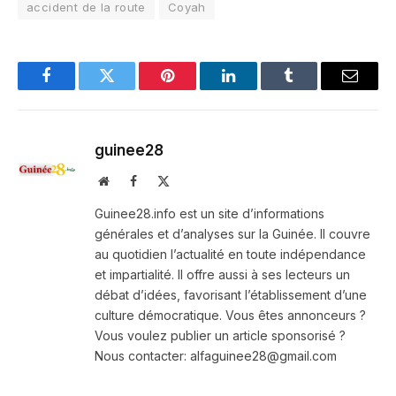
accident de la route
Coyah
Facebook
Twitter
Pinterest
LinkedIn
Tumblr
Email
guinee28
Website
Facebook
X
(Twitter)
Guinee28.info est un site d’informations
générales et d’analyses sur la Guinée. Il couvre
au quotidien l’actualité en toute indépendance
et impartialité. Il offre aussi à ses lecteurs un
débat d’idées, favorisant l’établissement d’une
culture démocratique. Vous êtes annonceurs ?
Vous voulez publier un article sponsorisé ?
Nous contacter: alfaguinee28@gmail.com