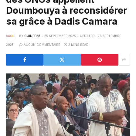
Doumbouya à reconsidérer
sa grâce à Dadis Camara
BY
GUINEE28
25 SEPTEMBRE 2025
UPDATED:
26 SEPTEMBRE
2025
AUCUN COMMENTAIRE
2 MINS READ