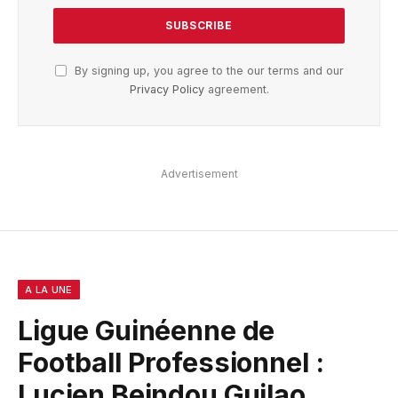
By signing up, you agree to the our terms and our
Privacy Policy
agreement.
Advertisement
A LA UNE
Ligue Guinéenne de
Football Professionnel :
Lucien Beindou Guilao