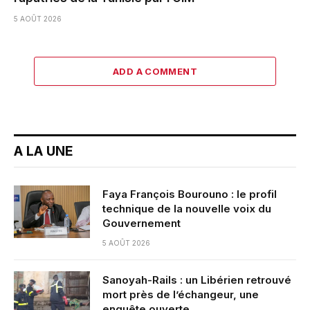
5 AOÛT 2026
ADD A COMMENT
A LA UNE
Faya François Bourouno : le profil
technique de la nouvelle voix du
Gouvernement
5 AOÛT 2026
Sanoyah-Rails : un Libérien retrouvé
mort près de l’échangeur, une
enquête ouverte