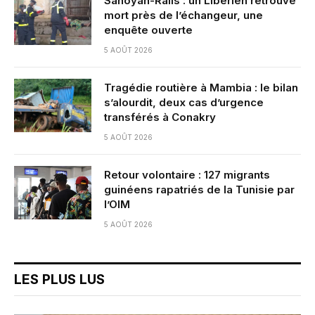
Sanoyah-Rails : un Libérien retrouvé
mort près de l’échangeur, une
enquête ouverte
5 AOÛT 2026
Tragédie routière à Mambia : le bilan
s’alourdit, deux cas d’urgence
transférés à Conakry
5 AOÛT 2026
Retour volontaire : 127 migrants
guinéens rapatriés de la Tunisie par
l’OIM
5 AOÛT 2026
LES PLUS LUS