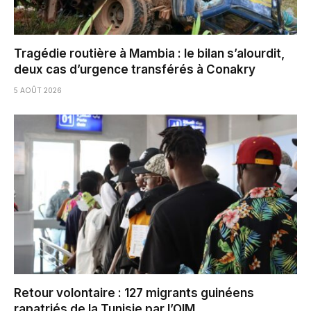
Tragédie routière à Mambia : le bilan s’alourdit,
deux cas d’urgence transférés à Conakry
5 AOÛT 2026
Retour volontaire : 127 migrants guinéens
rapatriés de la Tunisie par l’OIM