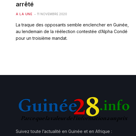
arrêté
A LA UNE
11 NOVEMBRE 2020
La traque des opposants semble enclencher en Guinée,
au lendemain de la réélection contestée d’Alpha Condé
pour un troisième mandat.
Suivez toute l’actualité en Guinée et en Afrique :