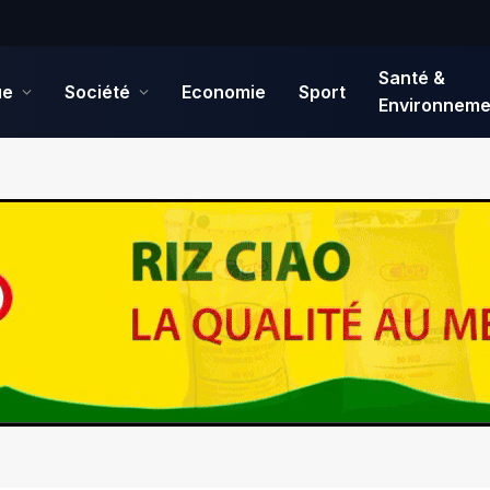
Santé &
ue
Société
Economie
Sport
Environneme