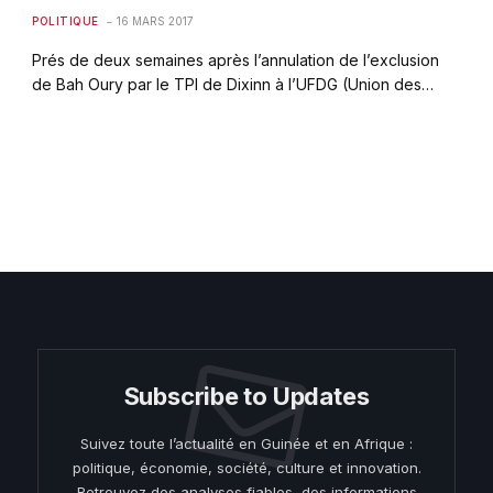
POLITIQUE
16 MARS 2017
Prés de deux semaines après l’annulation de l’exclusion
de Bah Oury par le TPI de Dixinn à l’UFDG (Union des…
Subscribe to Updates
Suivez toute l’actualité en Guinée et en Afrique :
politique, économie, société, culture et innovation.
Retrouvez des analyses fiables, des informations