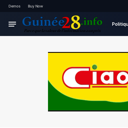
Demos
Buy Now
Politiq