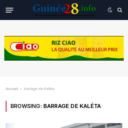
Accueil
»
barrage de Kaléta
BROWSING:
BARRAGE DE KALÉTA