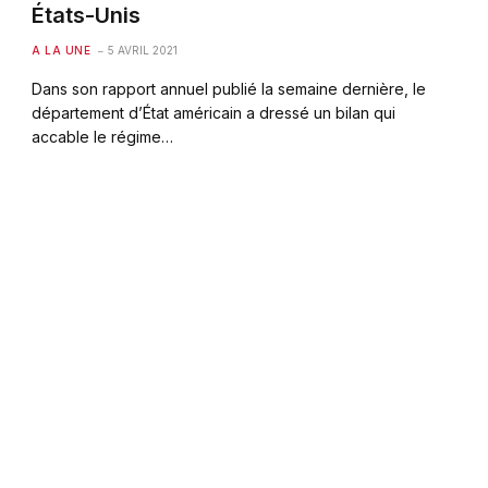
États-Unis
A LA UNE
5 AVRIL 2021
Dans son rapport annuel publié la semaine dernière, le
département d’État américain a dressé un bilan qui
accable le régime…