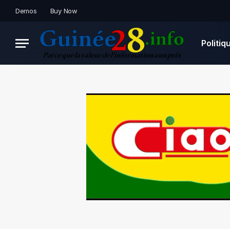
Demos
Buy Now
Politiq