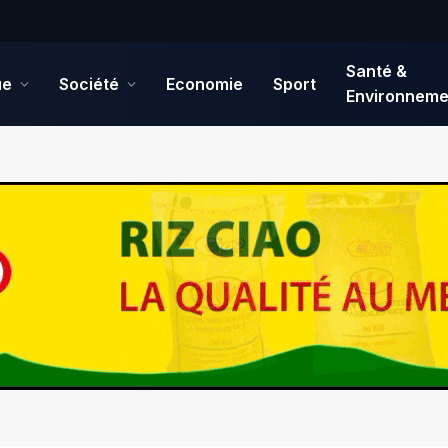
Santé &
ue
Société
Economie
Sport
Environneme