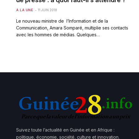
de presse : à quoi faut-il s’attendre ?
A LA UNE
11 JUIN 2018
Le nouveau ministre de l’Information et de la
Communication, Amara Somparé, multiplie ses contacts
avec les hommes de médias. Quelques…
Suivez toute l’actualité en Guinée et en Afrique :
politique, économie, société, culture et innovation.