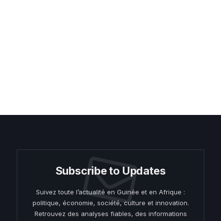
Subscribe to Updates
Suivez toute l’actualité en Guinée et en Afrique :
politique, économie, société, culture et innovation.
Retrouvez des analyses fiables, des informations