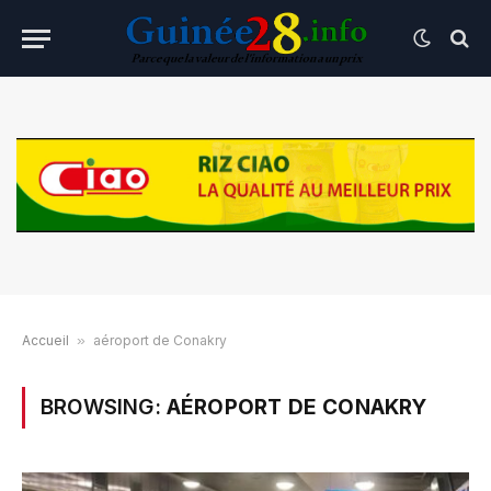
Accueil
»
aéroport de Conakry
BROWSING:
AÉROPORT DE CONAKRY