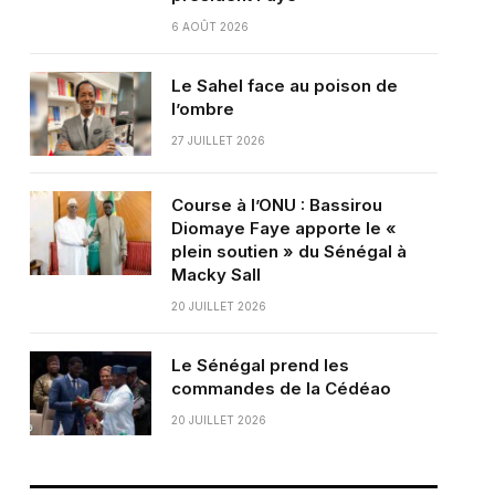
6 AOÛT 2026
Le Sahel face au poison de
l’ombre
27 JUILLET 2026
Course à l’ONU : Bassirou
Diomaye Faye apporte le «
plein soutien » du Sénégal à
Macky Sall
20 JUILLET 2026
Le Sénégal prend les
commandes de la Cédéao
20 JUILLET 2026