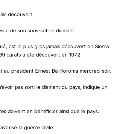
mais découvert.
esse de son sous-sol en diamant.
ué, est le plus gros jamais découvert en Sierra
69 carats a été découvert en 1972.
t au président Ernest Bai Koroma mercredi soir.
’avoir pas sorti le diamant du pays, indique un
es doivent en bénéficier ainsi que le pays.
avorisé la guerre civile.