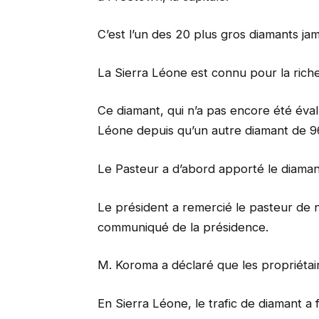
C’est l’un des 20 plus gros diamants ja
La Sierra Léone est connu pour la rich
Ce diamant, qui n’a pas encore été éval
Léone depuis qu’un autre diamant de 9
Le Pasteur a d’abord apporté le diaman
Le président a remercié le pasteur de n
communiqué de la présidence.
M. Koroma a déclaré que les propriétair
En Sierra Léone, le trafic de diamant a f