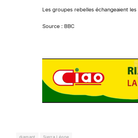
Les groupes rebelles échangeaient les
Source : BBC
diamant
Sierra Léone