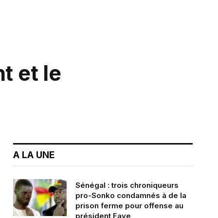
t et le
A LA UNE
Sénégal : trois chroniqueurs
pro-Sonko condamnés à de la
prison ferme pour offense au
président Faye