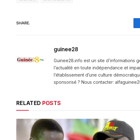
SHARE.
guinee28
Guinee28.info est un site d’informations g
l’actualité en toute indépendance et impart
l’établissement d’une culture démocratiqu
sponsorisé ? Nous contacter: alfaguine
RELATED
POSTS