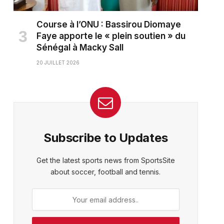
Course à l’ONU : Bassirou Diomaye
Faye apporte le « plein soutien » du
Sénégal à Macky Sall
20 JUILLET 2026
Subscribe to Updates
Get the latest sports news from SportsSite
about soccer, football and tennis.