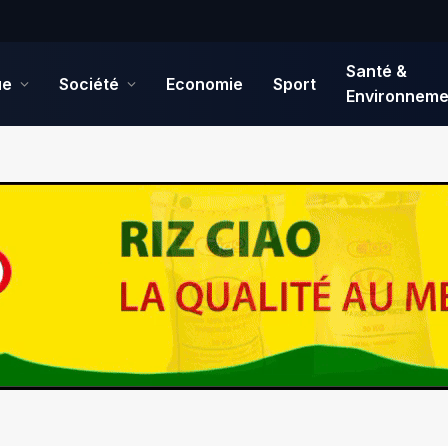
Santé &
ue
Société
Economie
Sport
Environneme