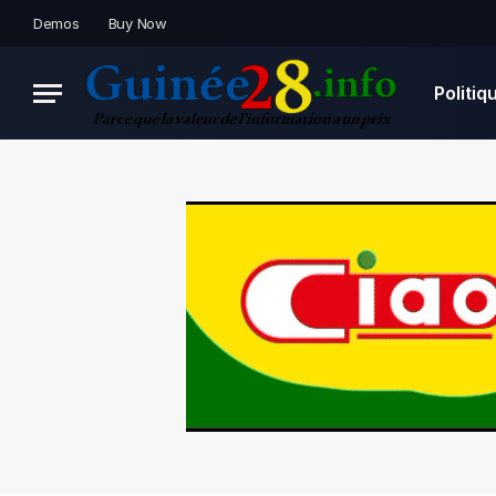
Demos
Buy Now
Politiq