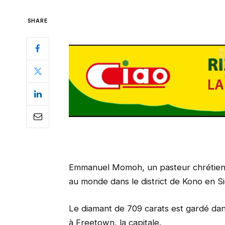
SHARE
Emmanuel Momoh, un pasteur chrétien, 
au monde dans le district de Kono en S
Le diamant de 709 carats est gardé dan
à Freetown, la capitale.