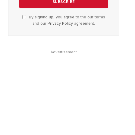
By signing up, you agree to the our terms
and our
Privacy Policy
agreement.
Advertisement
ter)