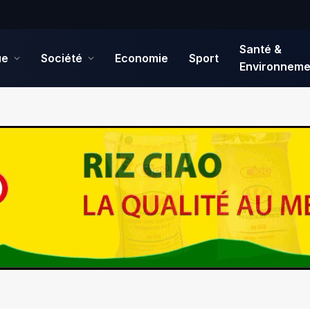
Santé &
ue
Société
Economie
Sport
Environneme