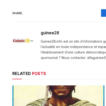
SHARE.
guinee28
Guinee28.info est un site d’informations g
l’actualité en toute indépendance et impart
l’établissement d’une culture démocratiqu
sponsorisé ? Nous contacter: alfaguine
RELATED
POSTS