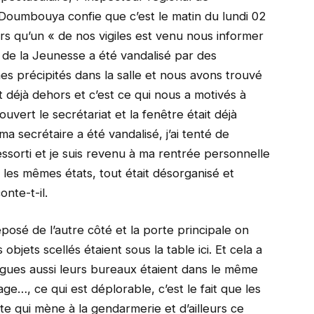
 Doumbouya confie que c’est le matin du lundi 02
 qu’un « de nos vigiles est venu nous informer
 de la Jeunesse a été vandalisé par des
s précipités dans la salle et nous avons trouvé
t déjà dehors et c’est ce qui nous a motivés à
ouvert le secrétariat et la fenêtre était déjà
ma secrétaire a été vandalisé, j’ai tenté de
ssorti et je suis revenu à ma rentrée personnelle
les mêmes états, tout était désorganisé et
nte-t-il.
éposé de l’autre côté et la porte principale on
 objets scellés étaient sous la table ici. Et cela a
ègues aussi leurs bureaux étaient dans le même
e…, ce qui est déplorable, c’est le fait que les
tte qui mène à la gendarmerie et d’ailleurs ce