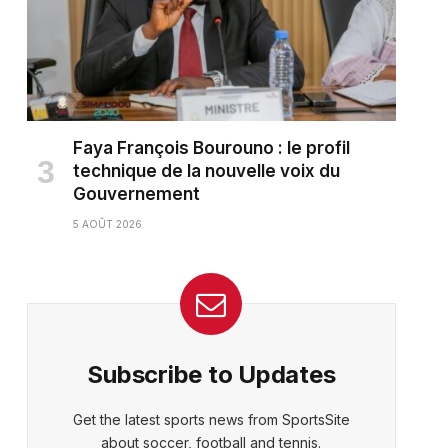
Faya François Bourouno : le profil
technique de la nouvelle voix du
Gouvernement
5 AOÛT 2026
Subscribe to Updates
Get the latest sports news from SportsSite
about soccer, football and tennis.