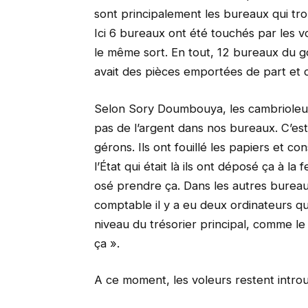
sont principalement les bureaux qui tro
Ici 6 bureaux ont été touchés par les v
le même sort. En tout, 12 bureaux du gou
avait des pièces emportées de part et d
Selon Sory Doumbouya, les cambrioleur
pas de l’argent dans nos bureaux. C’es
gérons. Ils ont fouillé les papiers et con
l’État qui était là ils ont déposé ça à la
osé prendre ça. Dans les autres burea
comptable il y a eu deux ordinateurs qu
niveau du trésorier principal, comme le 
ça ».
A ce moment, les voleurs restent intro