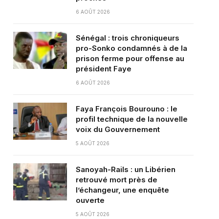
6 AOÛT 2026
Sénégal : trois chroniqueurs
pro-Sonko condamnés à de la
prison ferme pour offense au
président Faye
6 AOÛT 2026
Faya François Bourouno : le
profil technique de la nouvelle
voix du Gouvernement
5 AOÛT 2026
Sanoyah-Rails : un Libérien
retrouvé mort près de
l’échangeur, une enquête
ouverte
5 AOÛT 2026