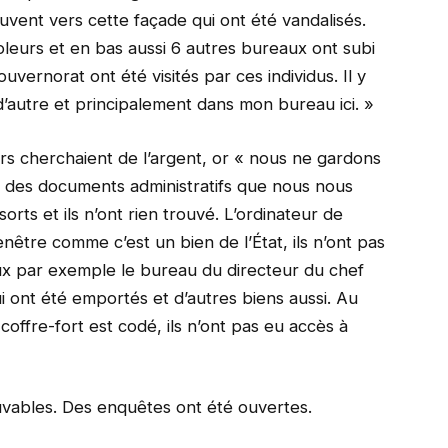
uvent vers cette façade qui ont été vandalisés.
oleurs et en bas aussi 6 autres bureaux ont subi
vernorat ont été visités par ces individus. Il y
’autre et principalement dans mon bureau ici. »
s cherchaient de l’argent, or « nous ne gardons
t des documents administratifs que nous nous
sorts et ils n’ont rien trouvé. L’ordinateur de
 fenêtre comme c’est un bien de l’État, ils n’ont pas
ux par exemple le bureau du directeur du chef
i ont été emportés et d’autres biens aussi. Au
coffre-fort est codé, ils n’ont pas eu accès à
uvables. Des enquêtes ont été ouvertes.