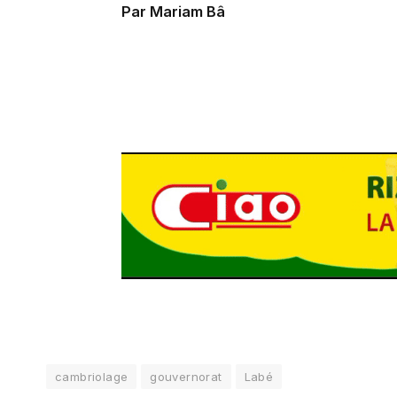
Par Mariam Bâ
cambriolage
gouvernorat
Labé