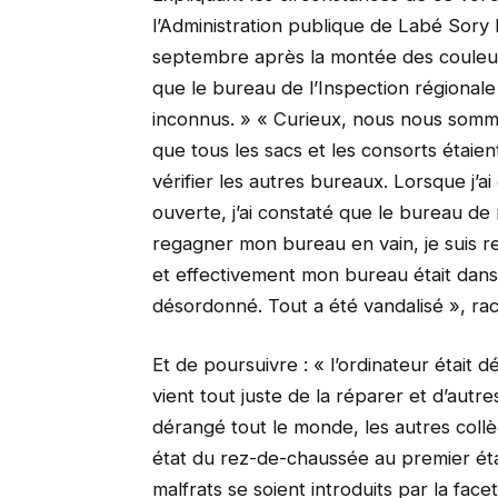
l’Administration publique de Labé Sory
septembre après la montée des couleurs
que le bureau de l’Inspection régionale
inconnus. » « Curieux, nous nous somme
que tous les sacs et les consorts étaien
vérifier les autres bureaux. Lorsque j’ai 
ouverte, j’ai constaté que le bureau de 
regagner mon bureau en vain, je suis re
et effectivement mon bureau était dans 
désordonné. Tout a été vandalisé », raco
Et de poursuivre : « l’ordinateur était d
vient tout juste de la réparer et d’autres
dérangé tout le monde, les autres coll
état du rez-de-chaussée au premier étag
malfrats se soient introduits par la face