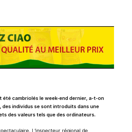
 été cambriolés le week-end dernier, a-t-on
, des individus se sont introduits dans une
ets des valeurs tels que des ordinateurs.
pectaculaire, l ’inspecteur régional de