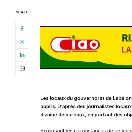
SHARE
Les locaux du gouvernorat de Labé ont
appris. D’après des journalistes locaux
dizaine de bureaux, emportant des obj
Expliquant les circonstances de ce vol s