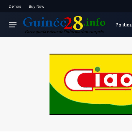
Demos
Buy Now
Politiq