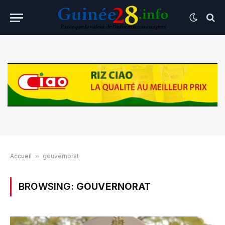
Accueil
»
gouvernorat
BROWSING:
GOUVERNORAT