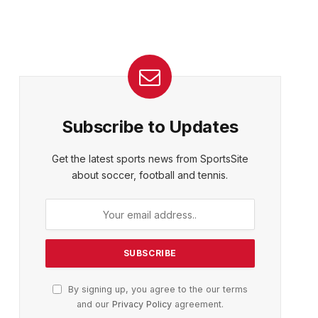
Subscribe to Updates
Get the latest sports news from SportsSite
about soccer, football and tennis.
By signing up, you agree to the our terms
and our
Privacy Policy
agreement.