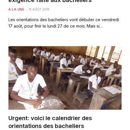
exigence faite aux bacheliers
A LA UNE
15 AOÛT 2018
Les orientations des bacheliers vont débuter ce vendredi
17 août, pour finir le lundi 27 de ce mois. Mais si…
Urgent: voici le calendrier des
orientations des bacheliers