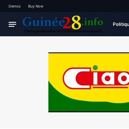
Demos
Buy Now
Politiq