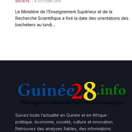
SOCIÉTÉ
8 OCTOBRE 2016
Le Ministère de l’Enseignement Supérieur et de la
Recherche Scientifique a fixé la date des orientations des
bacheliers au lundi…
Suivez toute l’actualité en Guinée et en Afrique :
politique, économie, société, culture et innovation.
Retrouvez des analyses fiables, des informations