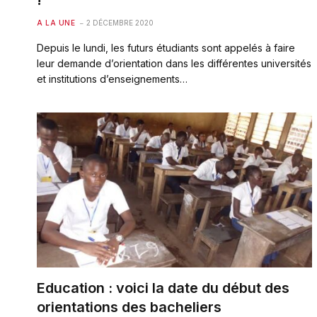
!
A LA UNE
2 DÉCEMBRE 2020
Depuis le lundi, les futurs étudiants sont appelés à faire
leur demande d’orientation dans les différentes universités
et institutions d’enseignements…
Education : voici la date du début des
orientations des bacheliers