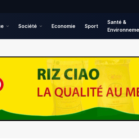
Santé &
ue
Société
Economie
Sport
Environneme