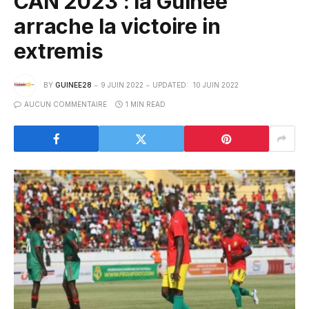
CAN 2023 : la Guinée
arrache la victoire in
extremis
BY
GUINEE28
9 JUIN 2022
UPDATED:
10 JUIN 2022
AUCUN COMMENTAIRE
1 MIN READ