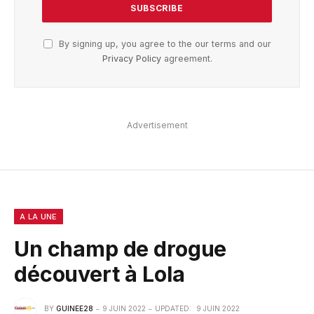
By signing up, you agree to the our terms and our
Privacy Policy
agreement.
Advertisement
A LA UNE
Un champ de drogue
découvert à Lola
BY
GUINEE28
9 JUIN 2022
UPDATED:
9 JUIN 2022