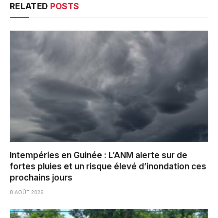
RELATED
POSTS
Intempéries en Guinée : L’ANM alerte sur de
fortes pluies et un risque élevé d’inondation ces
prochains jours
8 AOÛT 2026