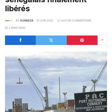
libérés
BY
GUINEE28
10 JUIN 2022
AUCUN COMMENTAIRE
2 MINS READ