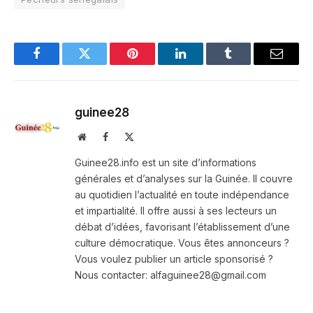
Facebook
Twitter
Pinterest
LinkedIn
Tumblr
Email
guinee28
Website
Facebook
X
(Twitter)
Guinee28.info est un site d’informations
générales et d’analyses sur la Guinée. Il couvre
au quotidien l’actualité en toute indépendance
et impartialité. Il offre aussi à ses lecteurs un
débat d’idées, favorisant l’établissement d’une
culture démocratique. Vous êtes annonceurs ?
Vous voulez publier un article sponsorisé ?
Nous contacter: alfaguinee28@gmail.com