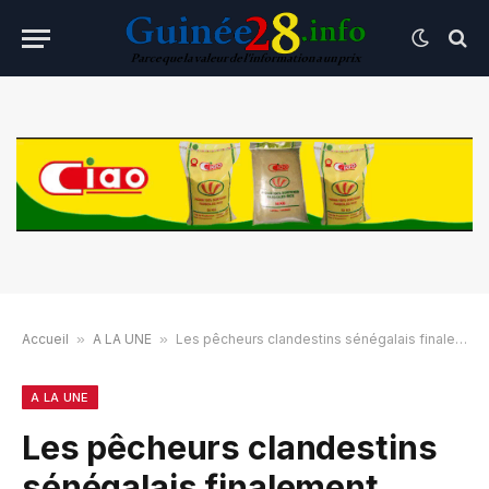
Accueil
»
A LA UNE
»
Les pêcheurs clandestins sénégalais finalement libérés
A LA UNE
Les pêcheurs clandestins
sénégalais finalement