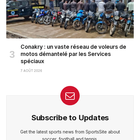
Conakry : un vaste réseau de voleurs de
motos démantelé par les Services
spéciaux
7 AOÛT 2026
Subscribe to Updates
Get the latest sports news from SportsSite about
soccer, football and tennis.