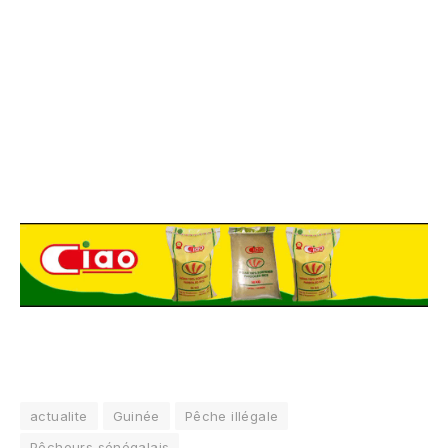
actualite
Guinée
Pêche illégale
Pêcheurs sénégalais