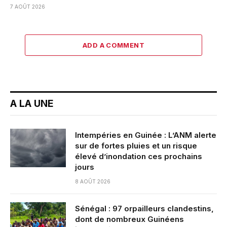
7 AOÛT 2026
ADD A COMMENT
A LA UNE
Intempéries en Guinée : L’ANM alerte
sur de fortes pluies et un risque
élevé d’inondation ces prochains
jours
8 AOÛT 2026
Sénégal : 97 orpailleurs clandestins,
dont de nombreux Guinéens