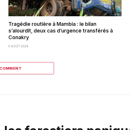
Tragédie routière à Mambia : le bilan
s’alourdit, deux cas d’urgence transférés à
Conakry
5 AOÛT 2026
1 COMMENT