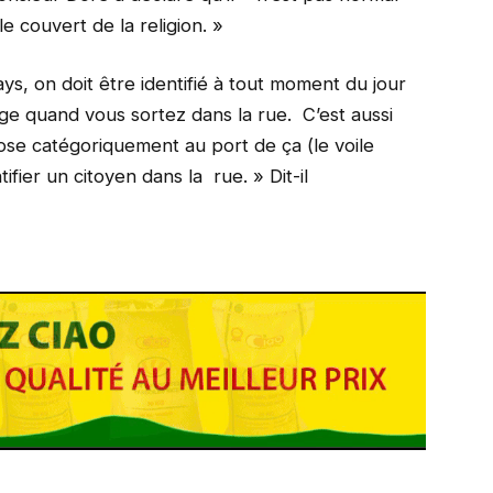
e couvert de la religion. »
ys, on doit être identifié à tout moment du jour
isage quand vous sortez dans la rue. C’est aussi
ose catégoriquement au port de ça (le voile
fier un citoyen dans la rue. » Dit-il