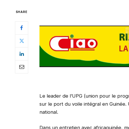
SHARE
Le leader de l’UPG (union pour le prog
sur le port du voile intégral en Guinée.
national.
Dans un entretien avec africaguinée, mo