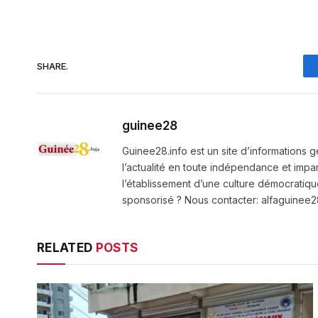
SHARE.
guinee28
Guinee28.info est un site d’informations g
l’actualité en toute indépendance et impart
l’établissement d’une culture démocratiqu
sponsorisé ? Nous contacter: alfaguine
RELATED
POSTS