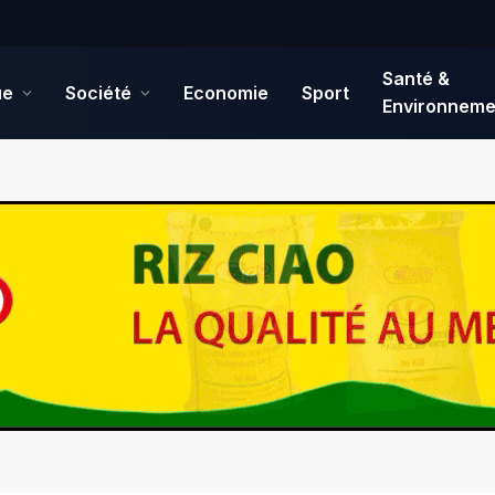
Santé &
ue
Société
Economie
Sport
Environneme