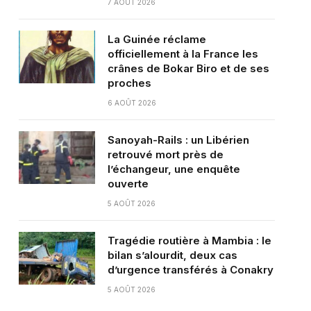
7 AOÛT 2026
La Guinée réclame
officiellement à la France les
crânes de Bokar Biro et de ses
proches
6 AOÛT 2026
Sanoyah-Rails : un Libérien
retrouvé mort près de
l’échangeur, une enquête
ouverte
5 AOÛT 2026
Tragédie routière à Mambia : le
bilan s’alourdit, deux cas
d’urgence transférés à Conakry
5 AOÛT 2026