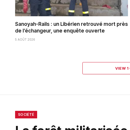
Sanoyah-Rails : un Libérien retrouvé mort près
de l’échangeur, une enquête ouverte
5 AOÛT 2026
VIEW 
SOCIÉTÉ