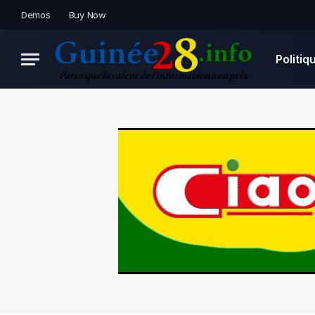
Demos
Buy Now
Politiq