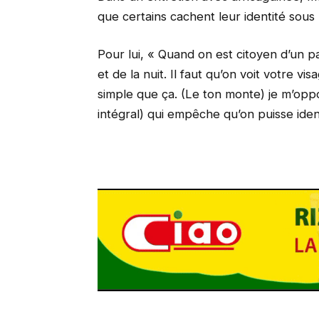
que certains cachent leur identité sous l
Pour lui, « Quand on est citoyen d’un pa
et de la nuit. Il faut qu’on voit votre v
simple que ça. (Le ton monte) je m’opp
intégral) qui empêche qu’on puisse identi