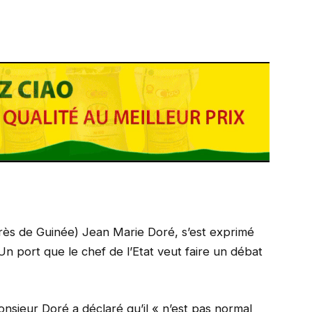
rès de Guinée) Jean Marie Doré, s’est exprimé
 Un port que le chef de l’Etat veut faire un débat
nsieur Doré a déclaré qu’il « n’est pas normal