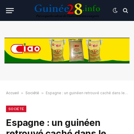
Accueil
»
Société
»
Espagne : un guinéen retrouvé caché dans le moteur d’une voiture
SOCIÉTÉ
Espagne : un guinéen
retrouvé caché dans le