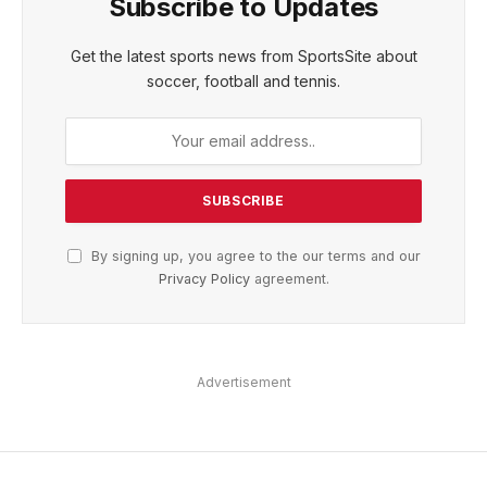
Subscribe to Updates
Get the latest sports news from SportsSite about
soccer, football and tennis.
By signing up, you agree to the our terms and our
Privacy Policy
agreement.
Advertisement