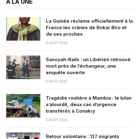
A LA UNE
La Guinée réclame officiellement à la
France les crânes de Bokar Biro et
de ses proches
6 AOÛT 2026
Sanoyah-Rails : un Libérien retrouvé
mort près de l’échangeur, une
enquête ouverte
5 AOÛT 2026
Tragédie routière à Mambia : le bilan
s’alourdit, deux cas d’urgence
transférés à Conakry
5 AOÛT 2026
Retour volontaire : 127 migrants