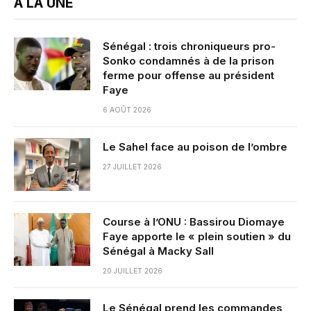
A LA UNE
Sénégal : trois chroniqueurs pro-
Sonko condamnés à de la prison
ferme pour offense au président
Faye
6 AOÛT 2026
Le Sahel face au poison de l’ombre
27 JUILLET 2026
Course à l’ONU : Bassirou Diomaye
Faye apporte le « plein soutien » du
Sénégal à Macky Sall
20 JUILLET 2026
Le Sénégal prend les commandes