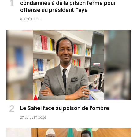
condamnés à de la prison ferme pour
offense au président Faye
6 AOÛT 2026
Le Sahel face au poison de l’ombre
27 JUILLET 2026