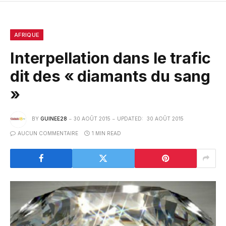
AFRIQUE
Interpellation dans le trafic
dit des « diamants du sang
»
BY
GUINEE28
30 AOÛT 2015
UPDATED:
30 AOÛT 2015
AUCUN COMMENTAIRE
1 MIN READ