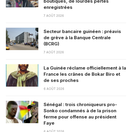
boutiques, de lourdes pertes
enregistrées
7 AOÛT 2026
Secteur bancaire guinéen : préavis
de grève à la Banque Centrale
(BCRG)
7 AOÛT 2026
La Guinée réclame officiellement à la
France les crânes de Bokar Biro et
de ses proches
6 AOÛT 2026
Sénégal : trois chroniqueurs pro-
Sonko condamnés à de la prison
ferme pour offense au président
Faye
6 AOÛT 2026