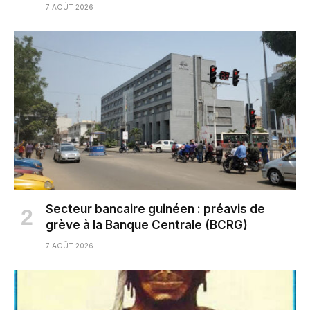
7 AOÛT 2026
Secteur bancaire guinéen : préavis de
grève à la Banque Centrale (BCRG)
7 AOÛT 2026