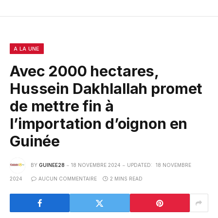
A LA UNE
Avec 2000 hectares,
Hussein Dakhlallah promet
de mettre fin à
l’importation d’oignon en
Guinée
BY
GUINEE28
18 NOVEMBRE 2024
UPDATED:
18 NOVEMBRE
2024
AUCUN COMMENTAIRE
2 MINS READ