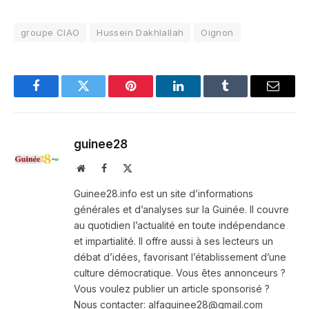
groupe CIAO
Hussein Dakhlallah
Oignon
Facebook
Twitter
Pinterest
LinkedIn
Tumblr
Email
guinee28
Website
Facebook
X
(Twitter)
Guinee28.info est un site d’informations
générales et d’analyses sur la Guinée. Il couvre
au quotidien l’actualité en toute indépendance
et impartialité. Il offre aussi à ses lecteurs un
débat d’idées, favorisant l’établissement d’une
culture démocratique. Vous êtes annonceurs ?
Vous voulez publier un article sponsorisé ?
Nous contacter: alfaguinee28@gmail.com