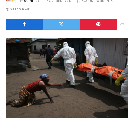
BY
GUINEE28
5 NOVEMBRE 2017
AUCUN COMMENTAIRE
2 MINS READ