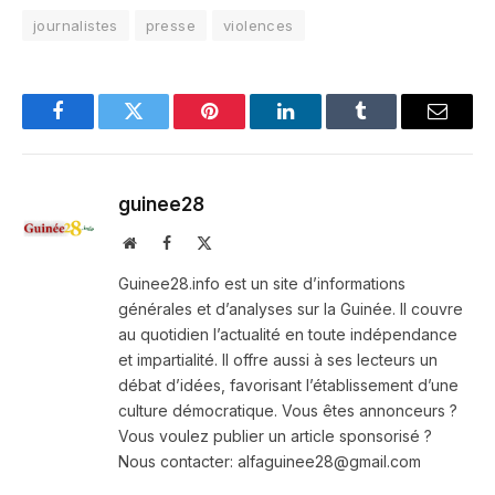
journalistes
presse
violences
Facebook
Twitter
Pinterest
LinkedIn
Tumblr
Email
guinee28
Website
Facebook
X
(Twitter)
Guinee28.info est un site d’informations
générales et d’analyses sur la Guinée. Il couvre
au quotidien l’actualité en toute indépendance
et impartialité. Il offre aussi à ses lecteurs un
débat d’idées, favorisant l’établissement d’une
culture démocratique. Vous êtes annonceurs ?
Vous voulez publier un article sponsorisé ?
Nous contacter: alfaguinee28@gmail.com