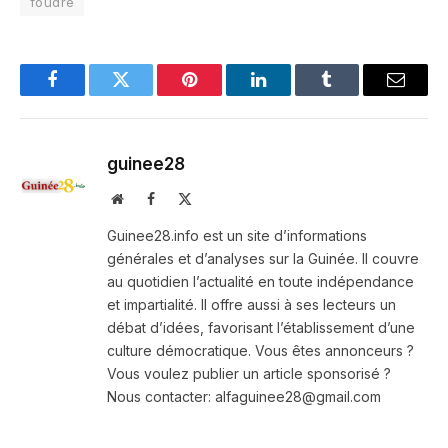
foudre
Facebook
Twitter
Pinterest
LinkedIn
Tumblr
Email
guinee28
Website
Facebook
X
(Twitter)
Guinee28.info est un site d’informations
générales et d’analyses sur la Guinée. Il couvre
au quotidien l’actualité en toute indépendance
et impartialité. Il offre aussi à ses lecteurs un
débat d’idées, favorisant l’établissement d’une
culture démocratique. Vous êtes annonceurs ?
Vous voulez publier un article sponsorisé ?
Nous contacter: alfaguinee28@gmail.com