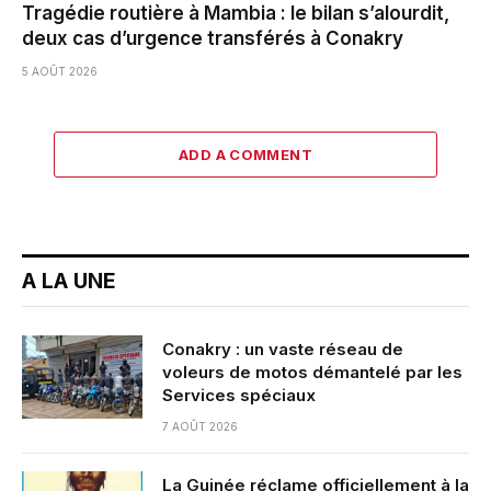
Tragédie routière à Mambia : le bilan s’alourdit,
deux cas d’urgence transférés à Conakry
5 AOÛT 2026
ADD A COMMENT
A LA UNE
Conakry : un vaste réseau de
voleurs de motos démantelé par les
Services spéciaux
7 AOÛT 2026
La Guinée réclame officiellement à la