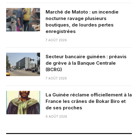
Marché de Matoto : un incendie
nocturne ravage plusieurs
boutiques, de lourdes pertes
enregistrées
7 AOÛT 2026
Secteur bancaire guinéen : préavis
de grève à la Banque Centrale
(BCRG)
7 AOÛT 2026
La Guinée réclame officiellement à la
France les crânes de Bokar Biro et
de ses proches
6 AOÛT 2026