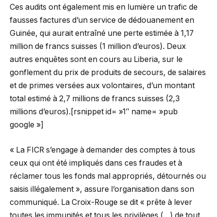
Ces audits ont également mis en lumière un trafic de
fausses factures d’un service de dédouanement en
Guinée, qui aurait entraîné une perte estimée à 1,17
million de francs suisses (1 million d’euros). Deux
autres enquêtes sont en cours au Liberia, sur le
gonflement du prix de produits de secours, de salaires
et de primes versées aux volontaires, d’un montant
total estimé à 2,7 millions de francs suisses (2,3
millions d’euros).[rsnippet id= »1″ name= »pub
google »]
« La FICR s’engage à demander des comptes à tous
ceux qui ont été impliqués dans ces fraudes et à
réclamer tous les fonds mal appropriés, détournés ou
saisis illégalement », assure l’organisation dans son
communiqué. La Croix-Rouge se dit « prête à lever
toutes les immunités et tous les privilèges (…) de tout