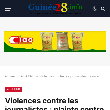
Accueil
»
A LA UNE
»
Violences contre les journalistes : plainte contre la Gendarmerie de Matam
A LA UNE
Violences contre les
journalistes : plainte contre