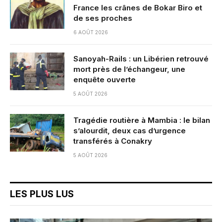
France les crânes de Bokar Biro et
de ses proches
6 AOÛT 2026
Sanoyah-Rails : un Libérien retrouvé
mort près de l’échangeur, une
enquête ouverte
5 AOÛT 2026
Tragédie routière à Mambia : le bilan
s’alourdit, deux cas d’urgence
transférés à Conakry
5 AOÛT 2026
LES PLUS LUS