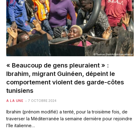
« Beaucoup de gens pleuraient » :
Ibrahim, migrant Guinéen, dépeint le
comportement violent des garde-côtes
tunisiens
A LA UNE
7 OCTOBRE 2024
Ibrahim (prénom modifié) a tenté, pour la troisième fois, de
traverser la Méditerranée la semaine dernière pour rejoindre
l’île italienne…