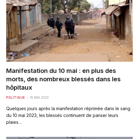
Manifestation du 10 mai : en plus des
morts, des nombreux blessés dans les
hôpitaux
POLITIQUE
15 MAI 2023
Quelques jours après la manifestation réprimée dans le sang
du 10 mai 2023, les blessés continuent de panser leurs
plaies…