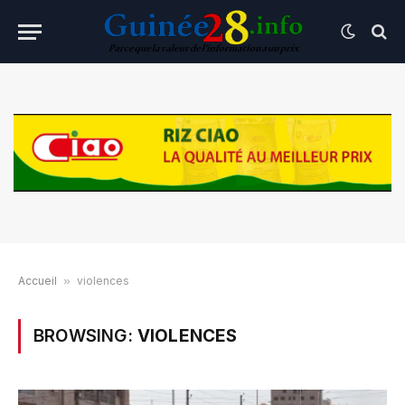
Accueil
»
violences
BROWSING:
VIOLENCES