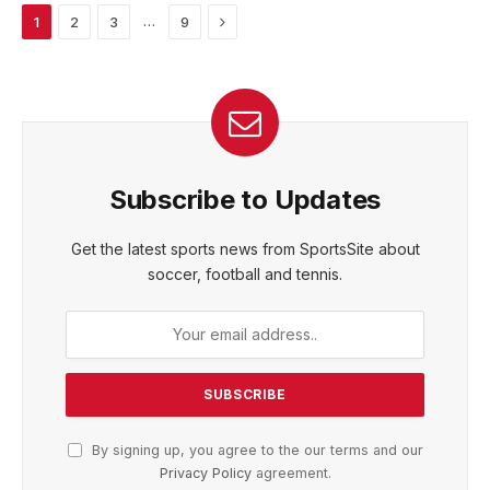
Next
…
1
2
3
9
Subscribe to Updates
Get the latest sports news from SportsSite about
soccer, football and tennis.
By signing up, you agree to the our terms and our
Privacy Policy
agreement.