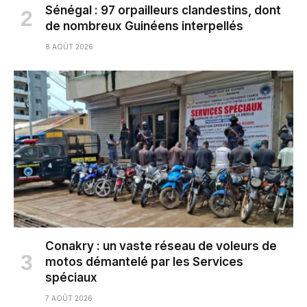
Sénégal : 97 orpailleurs clandestins, dont
de nombreux Guinéens interpellés
8 AOÛT 2026
Conakry : un vaste réseau de voleurs de
motos démantelé par les Services
spéciaux
7 AOÛT 2026