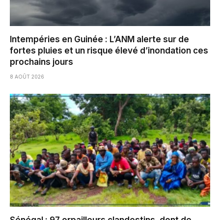
Intempéries en Guinée : L’ANM alerte sur de
fortes pluies et un risque élevé d’inondation ces
prochains jours
8 AOÛT 2026
Sénégal : 97 orpailleurs clandestins, dont de