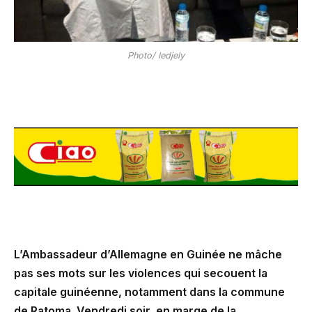
Photo/ ledjely
L’Ambassadeur d’Allemagne en Guinée ne mâche
pas ses mots sur les violences qui secouent la
capitale guinéenne, notamment dans la commune
de Ratoma. Vendredi soir, en marge de la