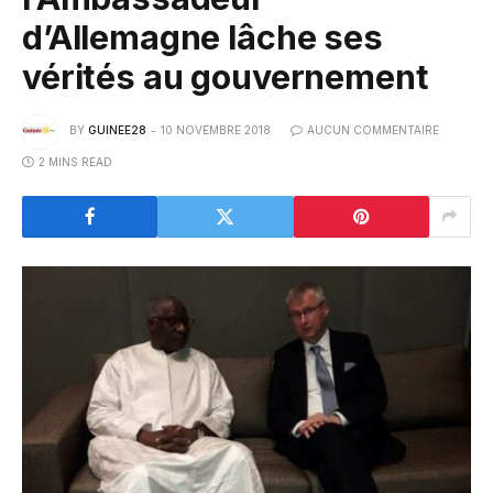
d’Allemagne lâche ses
vérités au gouvernement
BY
GUINEE28
10 NOVEMBRE 2018
AUCUN COMMENTAIRE
2 MINS READ