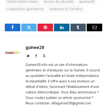
Cellou Dalein Diallo
forces de sécurité
guinee28
l'opposition guinéenne
violences à Conakry
Facebook
Twitter
Pinterest
LinkedIn
Tumblr
Email
guinee28
Website
Facebook
X
(Twitter)
Guinee28.info est un site d’informations
générales et d’analyses sur la Guinée. Il couvre
au quotidien l’actualité en toute indépendance
et impartialité. Il offre aussi à ses lecteurs un
débat d’idées, favorisant l’établissement d’une
culture démocratique. Vous êtes annonceurs ?
Vous voulez publier un article sponsorisé ?
Nous contacter: alfaguinee28@gmail.com