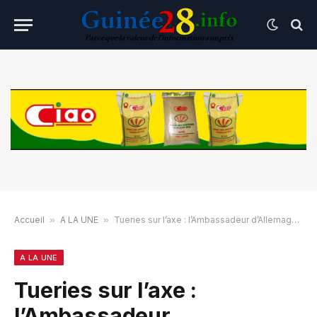
Accueil
»
A LA UNE
»
Tueries sur l’axe : l’Ambassadeur d’Allemagne lâche ses vérités au gouvernement
A LA UNE
Tueries sur l’axe :
l’Ambassadeur