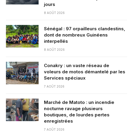
jours
8 AOÛT 2026
Sénégal : 97 orpailleurs clandestins,
dont de nombreux Guinéens
interpellés
8 AOÛT 2026
Conakry : un vaste réseau de
voleurs de motos démantelé par les
Services spéciaux
7 AOÛT 2026
Marché de Matoto : un incendie
nocturne ravage plusieurs
boutiques, de lourdes pertes
enregistrées
7 AOÛT 2026