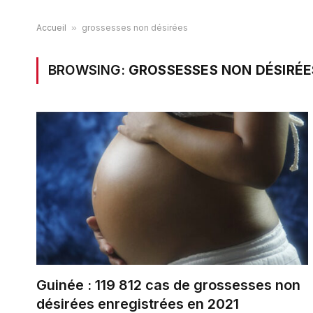
Accueil
»
grossesses non désirées
BROWSING:
GROSSESSES NON DÉSIRÉE
Guinée : 119 812 cas de grossesses non
désirées enregistrées en 2021