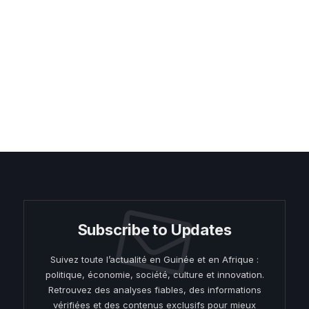
Subscribe to Updates
Suivez toute l’actualité en Guinée et en Afrique :
politique, économie, société, culture et innovation.
Retrouvez des analyses fiables, des informations
vérifiées et des contenus exclusifs pour mieux