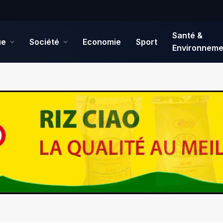
Santé &
ue
Société
Economie
Sport
Environneme