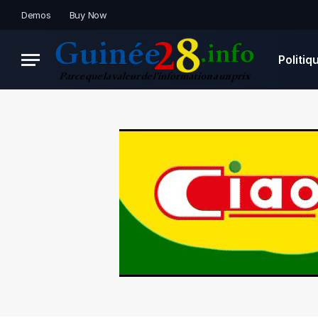
Demos
Buy Now
Politiq