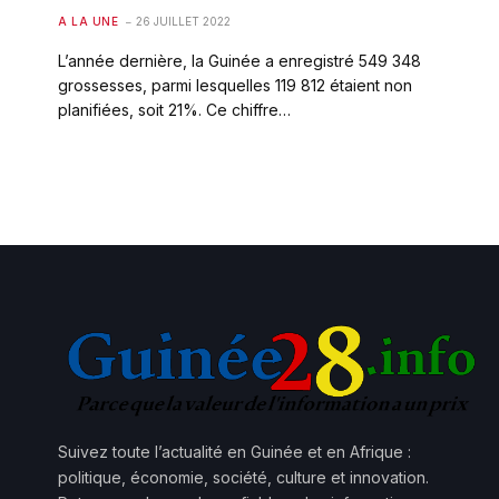
A LA UNE
26 JUILLET 2022
L’année dernière, la Guinée a enregistré 549 348
grossesses, parmi lesquelles 119 812 étaient non
planifiées, soit 21%. Ce chiffre…
Suivez toute l’actualité en Guinée et en Afrique :
politique, économie, société, culture et innovation.