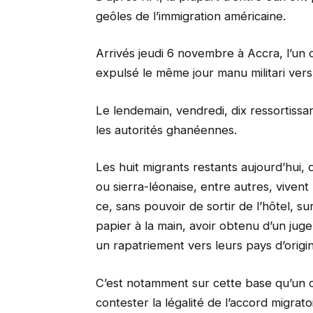
geôles de l’immigration américaine.
Arrivés jeudi 6 novembre à Accra, l’un d
expulsé le même jour manu militari vers
Le lendemain, vendredi, dix ressortissa
les autorités ghanéennes.
Les huit migrants restants aujourd’hui,
ou sierra-léonaise, entre autres, viven
ce, sans pouvoir de sortir de l’hôtel, su
papier à la main, avoir obtenu d’un jug
un rapatriement vers leurs pays d’origin
C’est notamment sur cette base qu’un c
contester la légalité de l’accord migra