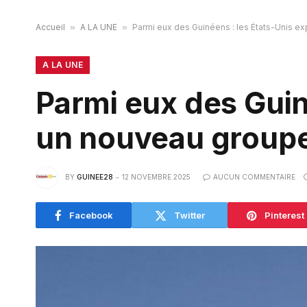
Accueil
»
A LA UNE
»
Parmi eux des Guinéens : les États-Unis e
A LA UNE
Parmi eux des Guin
un nouveau groupe
BY
GUINEE28
12 NOVEMBRE 2025
AUCUN COMMENTAIRE
Facebook
Twitter
Pinterest