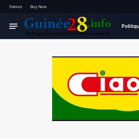
Demos
Buy Now
Politiq