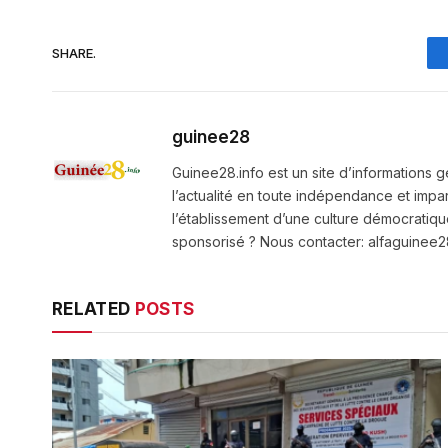
SHARE.
guinee28
Guinee28.info est un site d’informations g
l’actualité en toute indépendance et impart
l’établissement d’une culture démocratiqu
sponsorisé ? Nous contacter: alfaguine
RELATED
POSTS