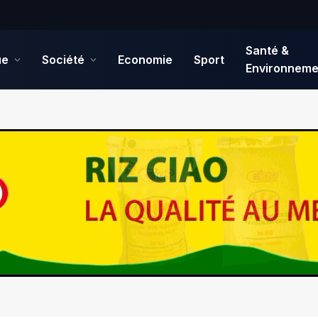
Santé &
ue
Société
Economie
Sport
Environneme