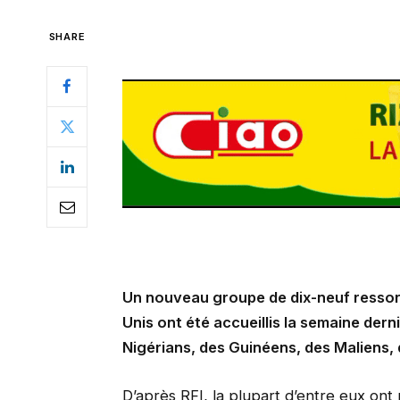
SHARE
Un nouveau groupe de dix-neuf ressort
Unis ont été accueillis la semaine dern
Nigérians, des Guinéens, des Maliens, 
D’après RFI, la plupart d’entre eux ont