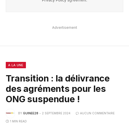
Privacy Policy
agreement.
Advertisement
A LA UNE
Transition : la délivrance
des agréments pour les
ONG suspendue !
BY
GUINEE28
2 SEPTEMBRE 2024
AUCUN COMMENTAIRE
1 MIN READ