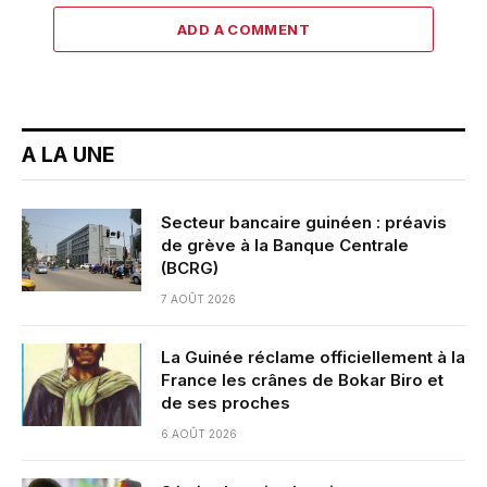
ADD A COMMENT
A LA UNE
Secteur bancaire guinéen : préavis
de grève à la Banque Centrale
(BCRG)
7 AOÛT 2026
La Guinée réclame officiellement à la
France les crânes de Bokar Biro et
de ses proches
6 AOÛT 2026