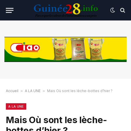
Accueil
»
A LA UNE
»
Mais Où sont les lèche-bottes d’hier ?
A LA UNE
Mais Où sont les lèche-
bottes d’hier ?