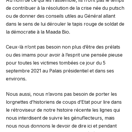
Au nom de ce qui les rassemble, ils n’ont pas le temps
de contribuer à la résolution de la crise née du putsch
ou de donner des conseils utiles au Général allant
dans le sens de lui dérouler le tapis rouge de soldat de
la démocratie à la Maada Bio.
Ceux-là n’ont pas besoin non plus d’être des prélats
ou des imams pour avoir à l’esprit une pensée pieuse
pour toutes les victimes tombées ce jour du 5
septembre 2021 au Palais présidentiel et dans ses
environs.
Nous aussi, nous n’avons pas besoin de porter les
lorgnettes d’historiens de coups d’Etat pour lire dans
le rétroviseur de notre histoire récente les lignes qui
nous interdisent de suivre les génuflecteurs, mais
nous nous donnons le devoir de dire ici et pendant