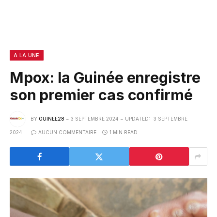
A LA UNE
Mpox: la Guinée enregistre
son premier cas confirmé
BY
GUINEE28
3 SEPTEMBRE 2024
UPDATED:
3 SEPTEMBRE
2024
AUCUN COMMENTAIRE
1 MIN READ