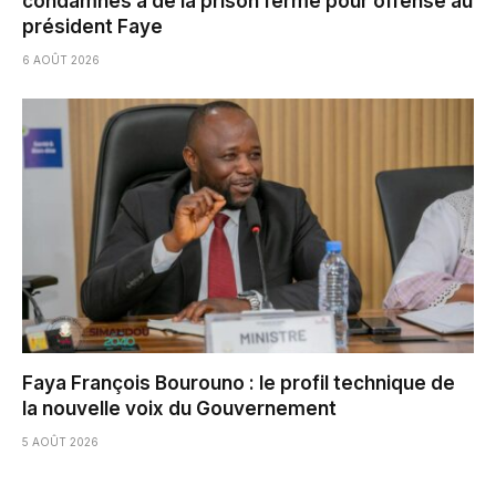
condamnés à de la prison ferme pour offense au
président Faye
6 AOÛT 2026
Faya François Bourouno : le profil technique de
la nouvelle voix du Gouvernement
5 AOÛT 2026