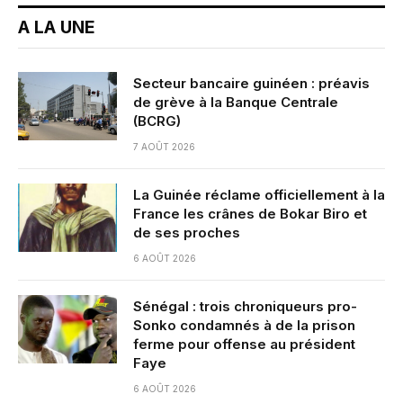
A LA UNE
Secteur bancaire guinéen : préavis
de grève à la Banque Centrale
(BCRG)
7 AOÛT 2026
La Guinée réclame officiellement à la
France les crânes de Bokar Biro et
de ses proches
6 AOÛT 2026
Sénégal : trois chroniqueurs pro-
Sonko condamnés à de la prison
ferme pour offense au président
Faye
6 AOÛT 2026