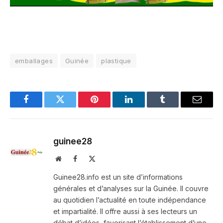
emballages
Guinée
plastique
Facebook
Twitter
Pinterest
LinkedIn
Tumblr
Email
guinee28
Website
Facebook
X
(Twitter)
Guinee28.info est un site d’informations
générales et d’analyses sur la Guinée. Il couvre
au quotidien l’actualité en toute indépendance
et impartialité. Il offre aussi à ses lecteurs un
débat d’idées, favorisant l’établissement d’une