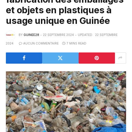
et objets en plastiques à
usage unique en Guinée
BY
GUINEE28
22 SEPTEMBRE 2024
UPDATED:
22 SEPTEMBRE
2024
AUCUN COMMENTAIRE
7 MINS READ