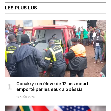
LES PLUS LUS
Conakry : un élève de 12 ans meurt
emporté par les eaux à Gbèssia
10 AOÛT 2026