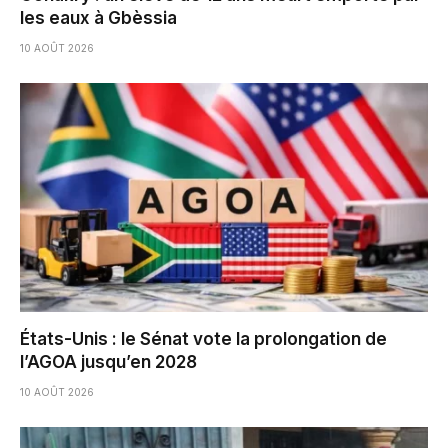
les eaux à Gbèssia
10 AOÛT 2026
États-Unis : le Sénat vote la prolongation de
l’AGOA jusqu’en 2028
10 AOÛT 2026