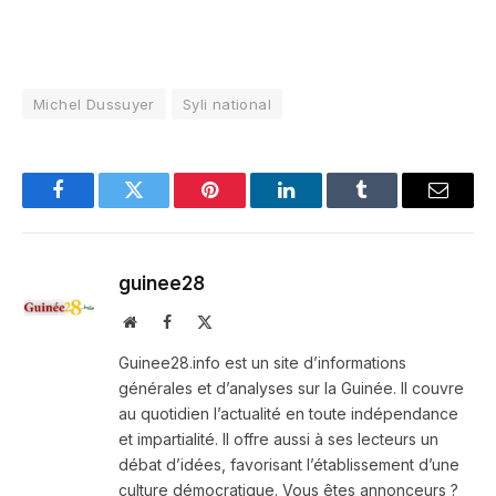
Michel Dussuyer
Syli national
Facebook
Twitter
Pinterest
LinkedIn
Tumblr
Email
guinee28
Website
Facebook
X
(Twitter)
Guinee28.info est un site d’informations
générales et d’analyses sur la Guinée. Il couvre
au quotidien l’actualité en toute indépendance
et impartialité. Il offre aussi à ses lecteurs un
débat d’idées, favorisant l’établissement d’une
culture démocratique. Vous êtes annonceurs ?