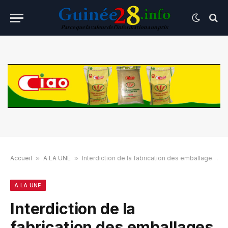
Accueil
»
A LA UNE
»
Interdiction de la fabrication des emballages et objets en plastiques à usage unique en Guinée
A LA UNE
Interdiction de la
fabrication des emballages