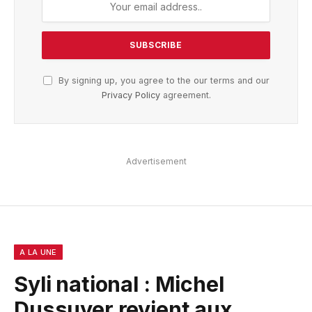
By signing up, you agree to the our terms and our
Privacy Policy
agreement.
Advertisement
A LA UNE
Syli national : Michel
Dussuyer revient aux