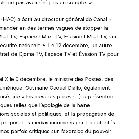
le ne pas avoir été pris en compte. »
(HAC) a écrit au directeur général de Canal +
emander en des termes vagues de stopper la
M et TV, Espace FM et TV, Évasion FM et TV, sur
écurité nationale ». Le 12 décembre, un autre
retrait de Djoma TV, Espace TV et Évasion TV pour
al X le 9 décembre, le ministre des Postes, des
numérique, Ousmane Gaoual Diallo, également
ncé que « les mesures prises (…) représentent
ues telles que l’apologie de la haine
ons sociales et politiques, et la propagation de
ts propos. Les médias incriminés par les autorités
es parfois critiques sur l’exercice du pouvoir