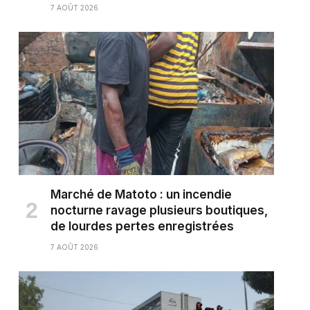
7 AOÛT 2026
Marché de Matoto : un incendie
nocturne ravage plusieurs boutiques,
de lourdes pertes enregistrées
7 AOÛT 2026