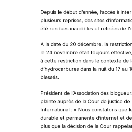
Depuis le début d’année, l’accès à inte
plusieurs reprises, des sites d’informati
été rendues inaudibles et retirées de l’
A la date du 20 décembre, la restricti
le 24 novembre était toujours effective, 
à cette restriction dans le contexte d
d’hydrocarbures dans la nuit du 17 au
blessés.
Président de l’Association des blogueur
plainte auprès de la Cour de justice de
International : « Nous constatons que l
durable et permanente d’internet et des
plus que la décision de la Cour rappelant