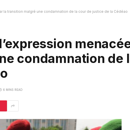
r la transition malgré une condamnation de la cour de justice de la Cédéao
 d’expression menacée
une condamnation de l
ao
6 MINS READ