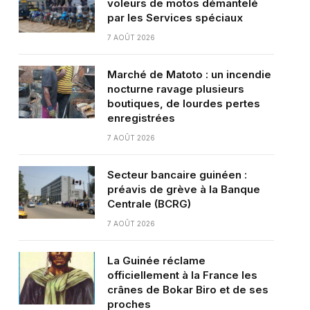
voleurs de motos démantelé
par les Services spéciaux
7 AOÛT 2026
Marché de Matoto : un incendie
nocturne ravage plusieurs
boutiques, de lourdes pertes
enregistrées
7 AOÛT 2026
Secteur bancaire guinéen :
préavis de grève à la Banque
Centrale (BCRG)
7 AOÛT 2026
La Guinée réclame
officiellement à la France les
crânes de Bokar Biro et de ses
proches