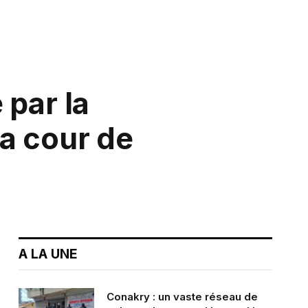
 par la
a cour de
A LA UNE
Conakry : un vaste réseau de