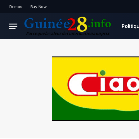
Demos
Buy Now
Politiq