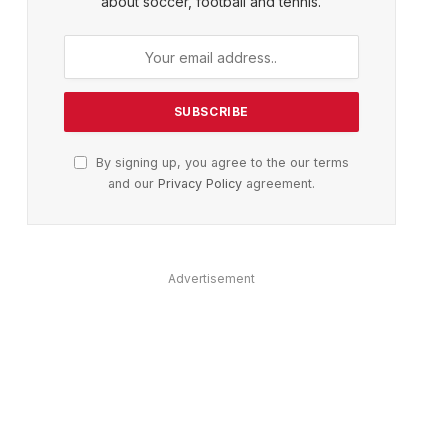
about soccer, football and tennis.
By signing up, you agree to the our terms
and our
Privacy Policy
agreement.
Advertisement