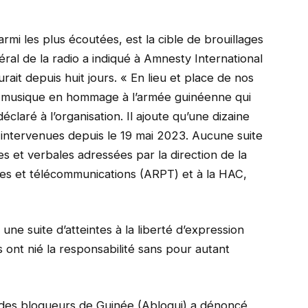
rmi les plus écoutées, est la cible de brouillages
éral de la radio a indiqué à Amnesty International
ait depuis huit jours. « En lieu et place de nos
la musique en hommage à l’armée guinéenne qui
déclaré à l’organisation. Il ajoute qu’une dizaine
 intervenues depuis le 19 mai 2023. Aucune suite
es et verbales adressées par la direction de la
stes et télécommunications (ARPT) et à la HAC,
ne suite d’atteintes à la liberté d’expression
s ont nié la responsabilité sans pour autant
 des blogueurs de Guinée (Ablogui) a dénoncé