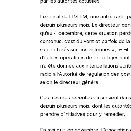
par les autorités actuelles.
Le signal de FIM FM, une autre radio pa
depuis plusieurs mois. Le directeur gén
qu’au 4 décembre, cette situation perdur
contenus, c’est du vent et parfois de 
sont diffusés sur nos antennes », a-t-il 
d’autres opérations de brouillages sont
n’a été donnée aux interpellations écrit
radio à l’Autorité de régulation des po
selon le directeur général.
Ces mesures récentes s’inscrivent dans u
depuis plusieurs mois, dont les autorité
prendre d’initiatives pour y remédier.
En mai puis en novembre, l’Association