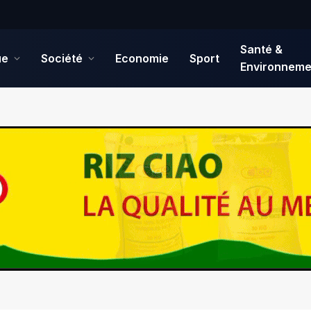
Santé &
ue
Société
Economie
Sport
Environneme