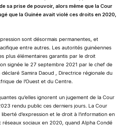
 de sa prise de pouvoir, alors même que la Cour
gé que la Guinée avait violé ces droits en 2020,
’expression sont désormais permanentes, et
pacifique entre autres. Les autorités guinéennes
es plus élémentaires garantis par le droit
ition signée le 27 septembre 2021 par le chef de
a déclaré Samira Daoud , Directrice régionale du
frique de l’Ouest et du Centre.
quantes qu’elles ignorent un jugement de la Cour
2023 rendu public ces derniers jours. La Cour
 liberté d’expression et le droit à l’information en
aux réseaux sociaux en 2020, quand Alpha Condé