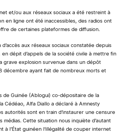
rnet et/ou aux réseaux sociaux a été restreint à
on en ligne ont été inaccessibles, des radios ont
offre de certaines plateformes de diffusion.
on d’accès aux réseaux sociaux constatée depuis
en dépit d’appels de la société civile à mettre fin
e la grave explosion survenue dans un dépôt
 18 décembre ayant fait de nombreux morts et
s de Guinée (Ablogui) co-dépositaire de la
 la Cédéao, Alfa Diallo a déclaré à Amnesty
es autorités sont en train d’instaurer une censure
 médias. Cette situation nous inquiète d’autant
 à l’État guinéen l’illégalité de couper internet