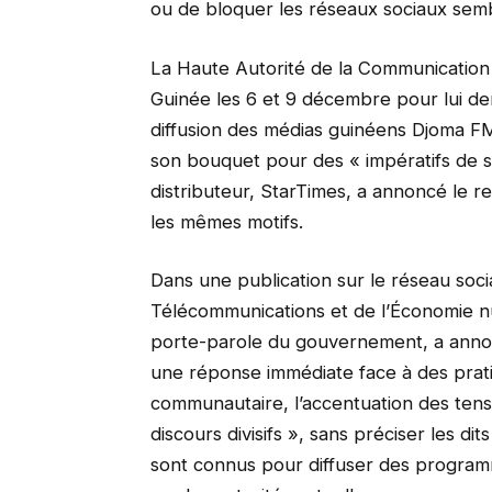
ou de bloquer les réseaux sociaux semb
La Haute Autorité de la Communication 
Guinée les 6 et 9 décembre pour lui d
diffusion des médias guinéens Djoma F
son bouquet pour des « impératifs de s
distributeur, StarTimes, a annoncé le 
les mêmes motifs.
Dans une publication sur le réseau soci
Télécommunications et de l’Économie 
porte-parole du gouvernement, a anno
une réponse immédiate face à des pratiq
communautaire, l’accentuation des tensi
discours divisifs », sans préciser les di
sont connus pour diffuser des programm