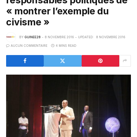
« montrer l’exemple du
civisme »
BY
GUINEE28
8 NOVEMBRE 2016
UPDATED:
8 NOVEMBRE 2016
AUCUN COMMENTAIRE
4 MINS READ