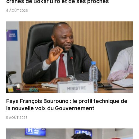
crânes de Bokar Biro et de ses proches
6 AOÛT 2026
Faya François Bourouno : le profil technique de
la nouvelle voix du Gouvernement
5 AOÛT 2026