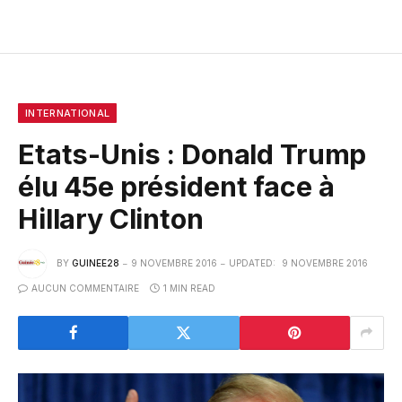
INTERNATIONAL
Etats-Unis : Donald Trump
élu 45e président face à
Hillary Clinton
BY
GUINEE28
9 NOVEMBRE 2016
UPDATED:
9 NOVEMBRE 2016
AUCUN COMMENTAIRE
1 MIN READ