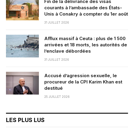
Fin de la délivrance des visas
courants à l’ambassade des États-
Unis à Conakry à compter du 1er août
31 JUILLET 2026
Afflux massif à Ceuta : plus de 1 500
arrivées et 18 morts, les autorités de
l’enclave débordées
31 JUILLET 2026
Accusé d’agression sexuelle, le
procureur de la CPI Karim Khan est
destitué
25 JUILLET 2026
LES PLUS LUS