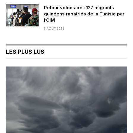
Retour volontaire : 127 migrants
guinéens rapatriés de la Tunisie par
l’OIM
5 AOÛT 2026
LES PLUS LUS