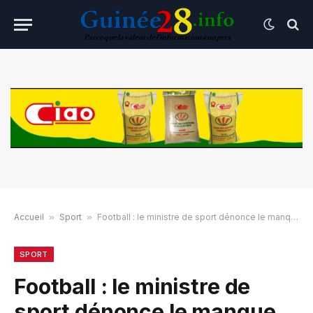
Accueil
»
Sport
»
Football : le ministre de sport dénonce le manque de patriotisme des joueurs guinéens
SPORT
Football : le ministre de
sport dénonce le manque