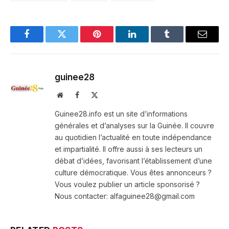
Facebook
Twitter
Pinterest
LinkedIn
Tumblr
Email
guinee28
Website
Facebook
X
(Twitter)
Guinee28.info est un site d’informations
générales et d’analyses sur la Guinée. Il couvre
au quotidien l’actualité en toute indépendance
et impartialité. Il offre aussi à ses lecteurs un
débat d’idées, favorisant l’établissement d’une
culture démocratique. Vous êtes annonceurs ?
Vous voulez publier un article sponsorisé ?
Nous contacter: alfaguinee28@gmail.com