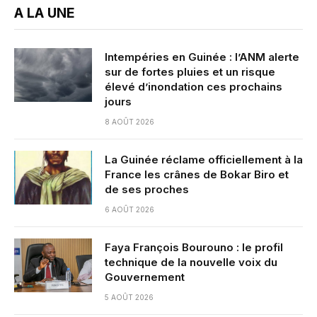
A LA UNE
Intempéries en Guinée : l’ANM alerte
sur de fortes pluies et un risque
élevé d’inondation ces prochains
jours
8 AOÛT 2026
La Guinée réclame officiellement à la
France les crânes de Bokar Biro et
de ses proches
6 AOÛT 2026
Faya François Bourouno : le profil
technique de la nouvelle voix du
Gouvernement
5 AOÛT 2026