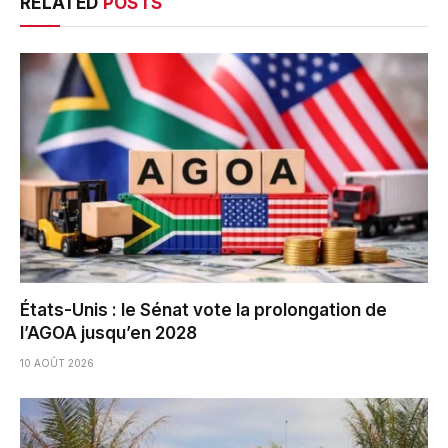
RELATED
POSTS
États-Unis : le Sénat vote la prolongation de
l’AGOA jusqu’en 2028
10 AOÛT 2026