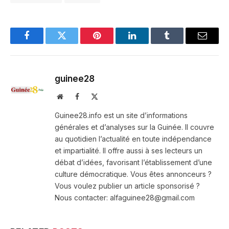
Facebook
Twitter
Pinterest
LinkedIn
Tumblr
Email
guinee28
Website
Facebook
X
(Twitter)
Guinee28.info est un site d’informations
générales et d’analyses sur la Guinée. Il couvre
au quotidien l’actualité en toute indépendance
et impartialité. Il offre aussi à ses lecteurs un
débat d’idées, favorisant l’établissement d’une
culture démocratique. Vous êtes annonceurs ?
Vous voulez publier un article sponsorisé ?
Nous contacter: alfaguinee28@gmail.com