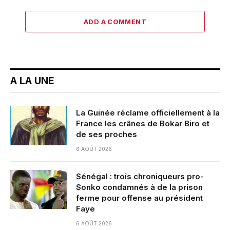
ADD A COMMENT
A LA UNE
La Guinée réclame officiellement à la
France les crânes de Bokar Biro et
de ses proches
6 AOÛT 2026
Sénégal : trois chroniqueurs pro-
Sonko condamnés à de la prison
ferme pour offense au président
Faye
6 AOÛT 2026