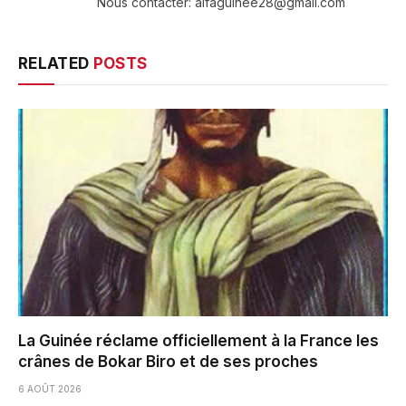
Nous contacter: alfaguinee28@gmail.com
RELATED
POSTS
La Guinée réclame officiellement à la France les
crânes de Bokar Biro et de ses proches
6 AOÛT 2026