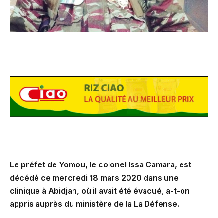
Le préfet de Yomou, le colonel Issa Camara, est
décédé ce mercredi 18 mars 2020 dans une
clinique à Abidjan, où il avait été évacué, a-t-on
appris auprès du ministère de la La Défense.