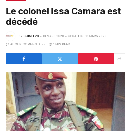
Le colonel Issa Camara est
décédé
BY
GUINEE28
18 MARS 2020
UPDATED:
18 MARS 2020
AUCUN COMMENTAIRE
1 MIN READ