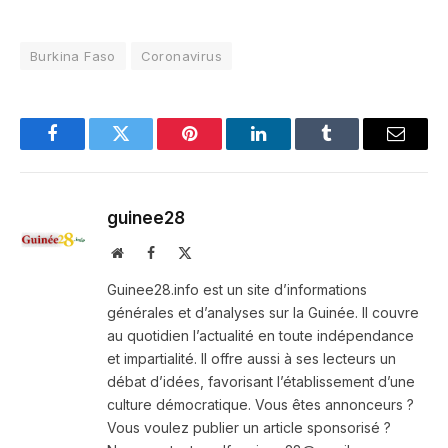
Burkina Faso
Coronavirus
Facebook
Twitter
Pinterest
LinkedIn
Tumblr
Email
guinee28
Website
Facebook
X
(Twitter)
Guinee28.info est un site d’informations
générales et d’analyses sur la Guinée. Il couvre
au quotidien l’actualité en toute indépendance
et impartialité. Il offre aussi à ses lecteurs un
débat d’idées, favorisant l’établissement d’une
culture démocratique. Vous êtes annonceurs ?
Vous voulez publier un article sponsorisé ?