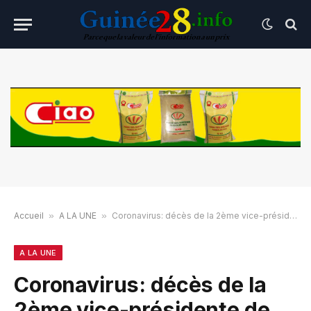
Accueil
»
A LA UNE
»
Coronavirus: décès de la 2ème vice-présidente de l’Assemblée nationale du Burkina Faso
A LA UNE
Coronavirus: décès de la
2ème vice-présidente de