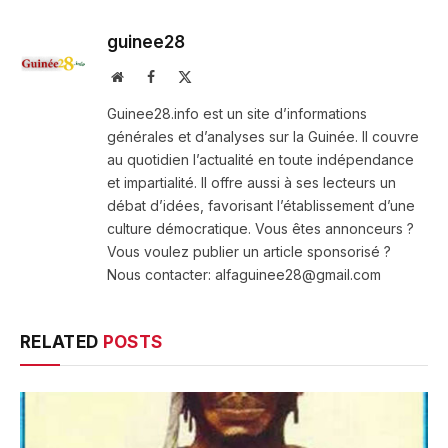
guinee28
Website
Facebook
X
(Twitter)
Guinee28.info est un site d’informations
générales et d’analyses sur la Guinée. Il couvre
au quotidien l’actualité en toute indépendance
et impartialité. Il offre aussi à ses lecteurs un
débat d’idées, favorisant l’établissement d’une
culture démocratique. Vous êtes annonceurs ?
Vous voulez publier un article sponsorisé ?
Nous contacter: alfaguinee28@gmail.com
RELATED
POSTS