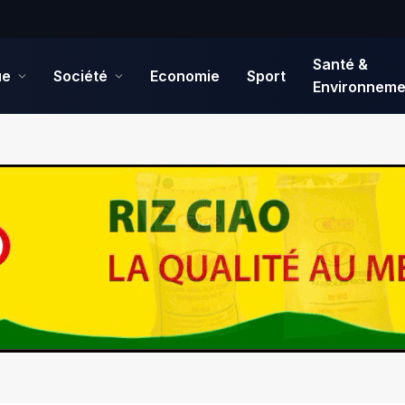
Santé &
ue
Société
Economie
Sport
Environneme