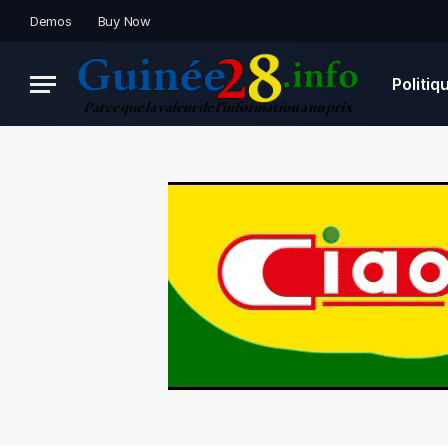
Demos
Buy Now
Politiq