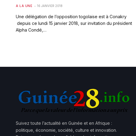
A LA UNE
16 JANVIER 2018
Une délégation de l’opposition togolaise est à Conakry
depuis ce lundi 15 janvier 2018, sur invitation du président
Alpha Condé,…
Suivez toute l’actualité en Guinée et en Afrique :
politique, économie, société, culture et innovation.