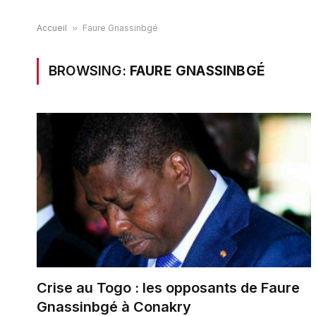
Accueil
»
Faure Gnassinbgé
BROWSING:
FAURE GNASSINBGÉ
Crise au Togo : les opposants de Faure
Gnassinbgé à Conakry