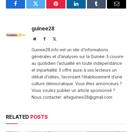
Facebook
Twitter
Pinterest
LinkedIn
Tumblr
Email
guinee28
Website
Facebook
X
(Twitter)
Guinee28.info est un site d’informations
générales et d’analyses sur la Guinée. Il couvre
au quotidien l’actualité en toute indépendance
et impartialité. Il offre aussi à ses lecteurs un
débat d’idées, favorisant l’établissement d’une
culture démocratique. Vous êtes annonceurs ?
Vous voulez publier un article sponsorisé ?
Nous contacter: alfaguinee28@gmail.com
RELATED
POSTS