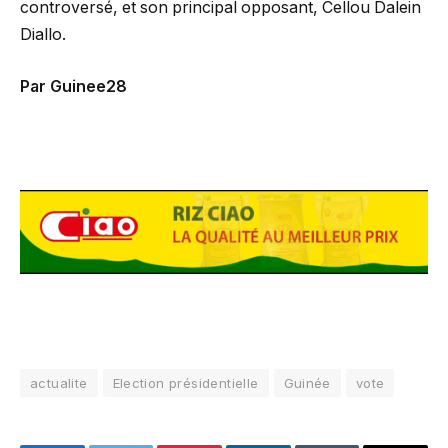
controversé, et son principal opposant, Cellou Dalein
Diallo.
Par Guinee28
actualite
Election présidentielle
Guinée
vote