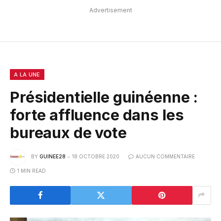
Advertisement
A LA UNE
Présidentielle guinéenne :
forte affluence dans les
bureaux de vote
BY
GUINEE28
18 OCTOBRE 2020
AUCUN COMMENTAIRE
1 MIN READ