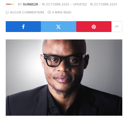
BY
GUINEE28
18 OCTOBRE 2020
UPDATED:
18 OCTOBRE 2020
AUCUN COMMENTAIRE
4 MINS READ