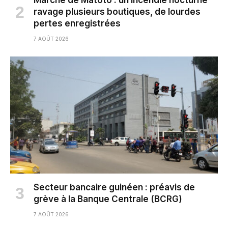
Marché de Matoto : un incendie nocturne
ravage plusieurs boutiques, de lourdes
pertes enregistrées
7 AOÛT 2026
Secteur bancaire guinéen : préavis de
grève à la Banque Centrale (BCRG)
7 AOÛT 2026