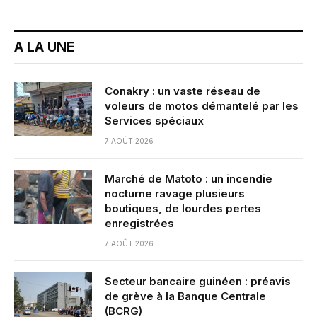
A LA UNE
Conakry : un vaste réseau de
voleurs de motos démantelé par les
Services spéciaux
7 AOÛT 2026
Marché de Matoto : un incendie
nocturne ravage plusieurs
boutiques, de lourdes pertes
enregistrées
7 AOÛT 2026
Secteur bancaire guinéen : préavis
de grève à la Banque Centrale
(BCRG)