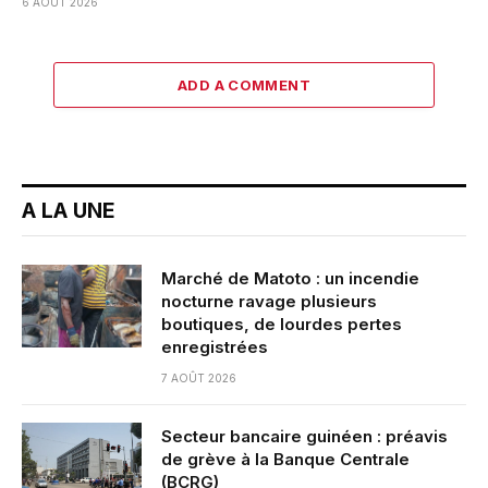
6 AOÛT 2026
ADD A COMMENT
A LA UNE
Marché de Matoto : un incendie
nocturne ravage plusieurs
boutiques, de lourdes pertes
enregistrées
7 AOÛT 2026
Secteur bancaire guinéen : préavis
de grève à la Banque Centrale
(BCRG)