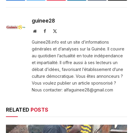
Facebook
Twitter
Pinterest
LinkedIn
Tumblr
Email
guinee28
Website
Facebook
X
(Twitter)
Guinee28.info est un site d’informations
générales et d’analyses sur la Guinée. Il couvre
au quotidien l’actualité en toute indépendance
et impartialité. Il offre aussi à ses lecteurs un
débat d’idées, favorisant l’établissement d’une
culture démocratique. Vous êtes annonceurs ?
Vous voulez publier un article sponsorisé ?
Nous contacter: alfaguinee28@gmail.com
RELATED
POSTS