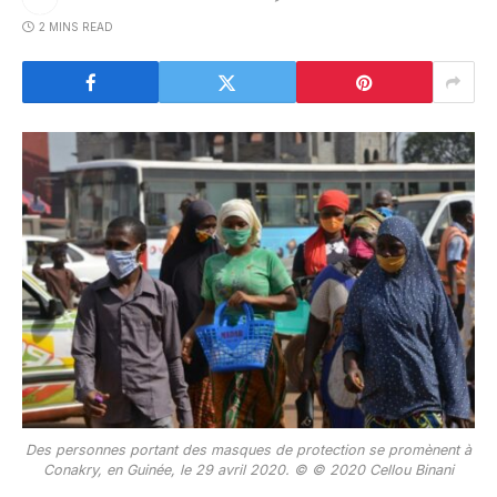
2 MINS READ
Des personnes portant des masques de protection se promènent à
Conakry, en Guinée, le 29 avril 2020. © © 2020 Cellou Binani