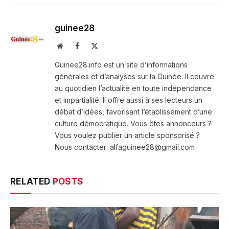
guinee28
Website
Facebook
X
(Twitter)
Guinee28.info est un site d’informations
générales et d’analyses sur la Guinée. Il couvre
au quotidien l’actualité en toute indépendance
et impartialité. Il offre aussi à ses lecteurs un
débat d’idées, favorisant l’établissement d’une
culture démocratique. Vous êtes annonceurs ?
Vous voulez publier un article sponsorisé ?
Nous contacter: alfaguinee28@gmail.com
RELATED
POSTS