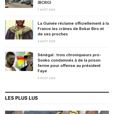
(BCRG)
7 AOÛT 2026
La Guinée réclame officiellement à la
France les crânes de Bokar Biro et
de ses proches
6 AOÛT 2026
Sénégal : trois chroniqueurs pro-
Sonko condamnés à de la prison
ferme pour offense au président
Faye
6 AOÛT 2026
LES PLUS LUS