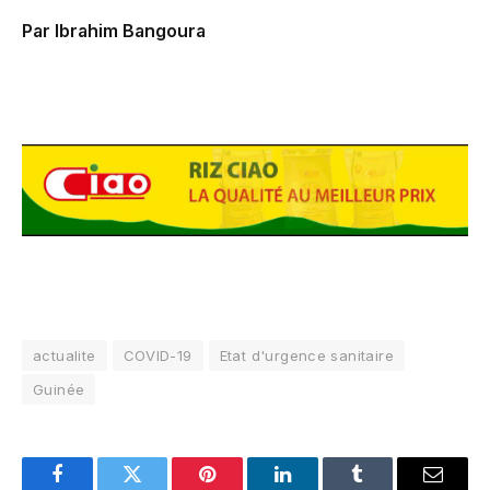
Par Ibrahim Bangoura
actualite
COVID-19
Etat d'urgence sanitaire
Guinée