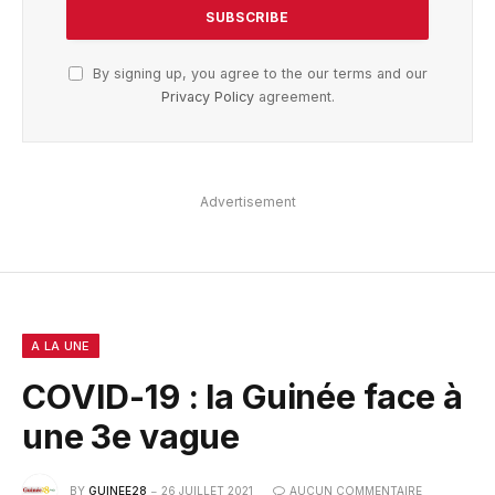
By signing up, you agree to the our terms and our
Privacy Policy
agreement.
Advertisement
A LA UNE
COVID-19 : la Guinée face à
une 3e vague
BY
GUINEE28
26 JUILLET 2021
AUCUN COMMENTAIRE