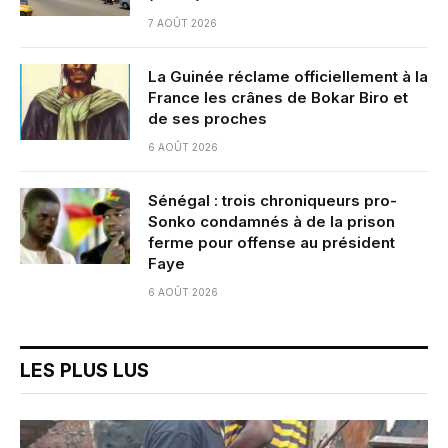
7 AOÛT 2026
La Guinée réclame officiellement à la
France les crânes de Bokar Biro et
de ses proches
6 AOÛT 2026
Sénégal : trois chroniqueurs pro-
Sonko condamnés à de la prison
ferme pour offense au président
Faye
6 AOÛT 2026
LES PLUS LUS