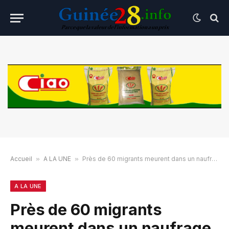
Accueil
»
A LA UNE
»
Près de 60 migrants meurent dans un naufrage au large de la Libye
A LA UNE
Près de 60 migrants
meurent dans un naufrage