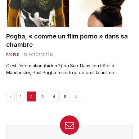
Pogba, « comme un film porno » dans sa
chambre
PEOPLE
19 OCTOBRE 2016
C’est l’information (bidon ?) du Sun. Dans son hôtel à
Manchester, Paul Pogba ferait trop de bruit la nuit en…
Previous
Next
1
2
3
4
5