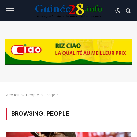
Accueil
»
People
»
Page 2
BROWSING:
PEOPLE