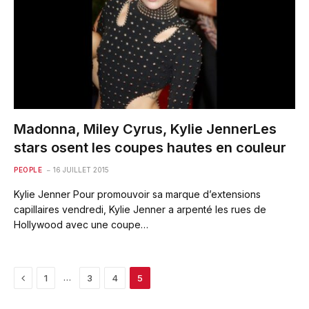
Madonna, Miley Cyrus, Kylie JennerLes
stars osent les coupes hautes en couleur
PEOPLE
16 JUILLET 2015
Kylie Jenner Pour promouvoir sa marque d’extensions
capillaires vendredi, Kylie Jenner a arpenté les rues de
Hollywood avec une coupe…
Previous
…
1
3
4
5