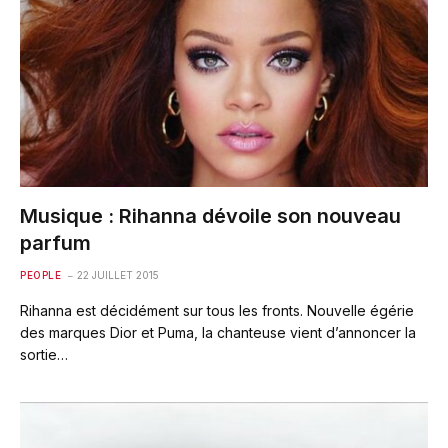
Musique : Rihanna dévoile son nouveau
parfum
PEOPLE
22 JUILLET 2015
Rihanna est déci­dé­ment sur tous les fronts. Nouvelle égérie
des marques Dior et Puma, la chan­teuse vient d’annon­cer la
sortie…