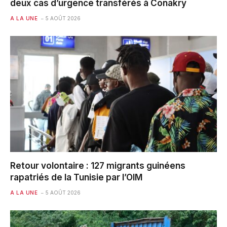
deux cas d’urgence transférés à Conakry
A LA UNE
5 AOÛT 2026
Retour volontaire : 127 migrants guinéens
rapatriés de la Tunisie par l’OIM
A LA UNE
5 AOÛT 2026