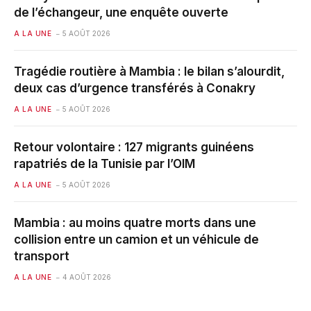
de l’échangeur, une enquête ouverte
A LA UNE
5 AOÛT 2026
Tragédie routière à Mambia : le bilan s’alourdit,
deux cas d’urgence transférés à Conakry
A LA UNE
5 AOÛT 2026
Retour volontaire : 127 migrants guinéens
rapatriés de la Tunisie par l’OIM
A LA UNE
5 AOÛT 2026
Mambia : au moins quatre morts dans une
collision entre un camion et un véhicule de
transport
A LA UNE
4 AOÛT 2026