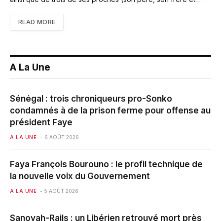
READ MORE
A La Une
Sénégal : trois chroniqueurs pro-Sonko
condamnés à de la prison ferme pour offense au
président Faye
A LA UNE
6 AOÛT 2026
Faya François Bourouno : le profil technique de
la nouvelle voix du Gouvernement
A LA UNE
5 AOÛT 2026
Sanoyah-Rails : un Libérien retrouvé mort près