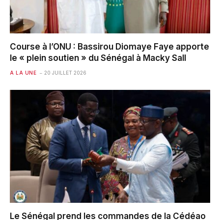
Course à l’ONU : Bassirou Diomaye Faye apporte
le « plein soutien » du Sénégal à Macky Sall
A LA UNE
20 JUILLET 2026
Le Sénégal prend les commandes de la Cédéao