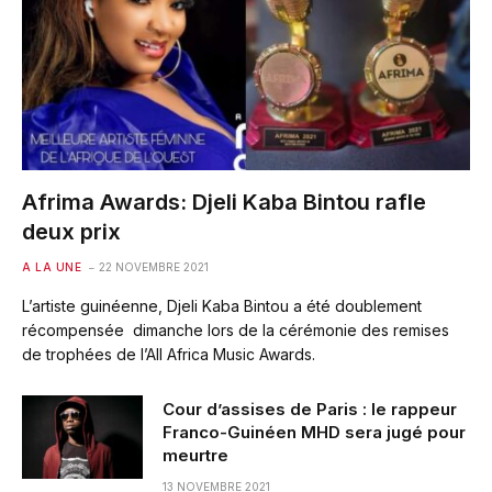
Afrima Awards: Djeli Kaba Bintou rafle
deux prix
A LA UNE
22 NOVEMBRE 2021
L’artiste guinéenne, Djeli Kaba Bintou a été doublement
récompensée dimanche lors de la cérémonie des remises
de trophées de l’All Africa Music Awards.
Cour d’assises de Paris : le rappeur
Franco-Guinéen MHD sera jugé pour
meurtre
13 NOVEMBRE 2021