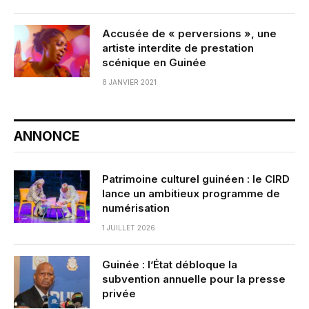
Accusée de « perversions », une
artiste interdite de prestation
scénique en Guinée
8 JANVIER 2021
ANNONCE
Patrimoine culturel guinéen : le CIRD
lance un ambitieux programme de
numérisation
1 JUILLET 2026
Guinée : l’État débloque la
subvention annuelle pour la presse
privée