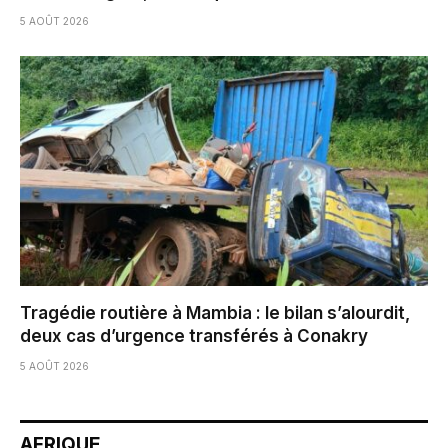
5 AOÛT 2026
Tragédie routière à Mambia : le bilan s’alourdit,
deux cas d’urgence transférés à Conakry
5 AOÛT 2026
AFRIQUE