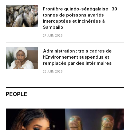
Frontière guinéo-sénégalaise : 30
tonnes de poissons avariés
interceptées et incinérées à
Sambailo
27 JUIN 2026
Administration : trois cadres de
l’Environnement suspendus et
remplacés par des intérimaires
23 JUIN 2026
PEOPLE