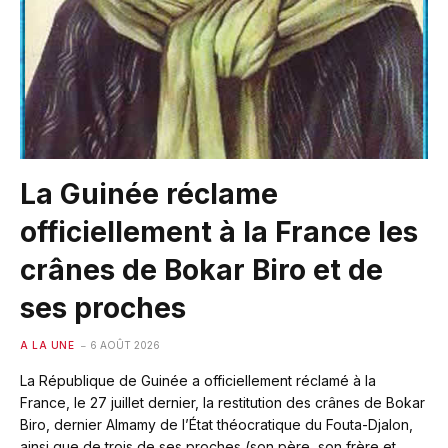
La Guinée réclame
officiellement à la France les
crânes de Bokar Biro et de
ses proches
A LA UNE
6 AOÛT 2026
La République de Guinée a officiellement réclamé à la
France, le 27 juillet dernier, la restitution des crânes de Bokar
Biro, dernier Almamy de l’État théocratique du Fouta-Djalon,
ainsi que de trois de ses proches (son père, son frère et…