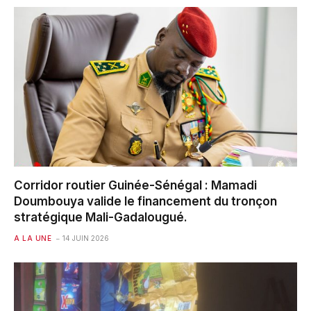
Corridor routier Guinée-Sénégal : Mamadi
Doumbouya valide le financement du tronçon
stratégique Mali-Gadalougué.
A LA UNE
14 JUIN 2026