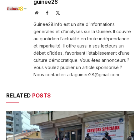
guinee28
Website
Facebook
X
(Twitter)
Guinee28.info est un site d’informations
générales et d’analyses sur la Guinée. Il couvre
au quotidien l’actualité en toute indépendance
et impartialité. Il offre aussi à ses lecteurs un
débat d’idées, favorisant l’établissement d’une
culture démocratique. Vous êtes annonceurs ?
Vous voulez publier un article sponsorisé ?
Nous contacter: alfaguinee28@gmail.com
RELATED
POSTS