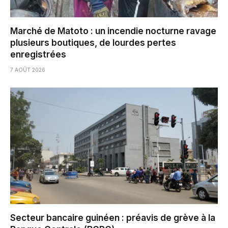
Marché de Matoto : un incendie nocturne ravage
plusieurs boutiques, de lourdes pertes
enregistrées
7 AOÛT 2026
Secteur bancaire guinéen : préavis de grève à la