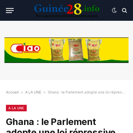
Accueil
»
A LA UNE
»
Ghana : le Parlement adopte une loi répressive anti-LGBT+
A LA UNE
Ghana : le Parlement
adopte une loi répressive