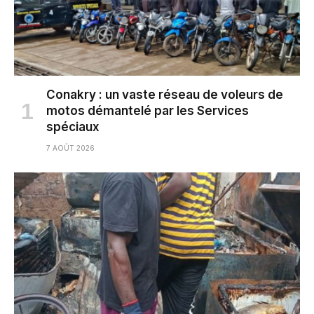
Conakry : un vaste réseau de voleurs de
motos démantelé par les Services
spéciaux
7 AOÛT 2026