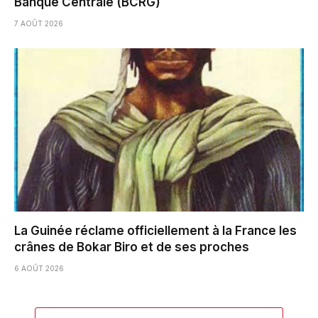
Banque Centrale (BCRG)
7 AOÛT 2026
La Guinée réclame officiellement à la France les
crânes de Bokar Biro et de ses proches
6 AOÛT 2026