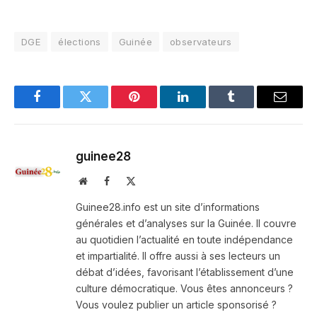
DGE
élections
Guinée
observateurs
Facebook
Twitter
Pinterest
LinkedIn
Tumblr
Email
guinee28
Website
Facebook
X
(Twitter)
Guinee28.info est un site d’informations
générales et d’analyses sur la Guinée. Il couvre
au quotidien l’actualité en toute indépendance
et impartialité. Il offre aussi à ses lecteurs un
débat d’idées, favorisant l’établissement d’une
culture démocratique. Vous êtes annonceurs ?
Vous voulez publier un article sponsorisé ?