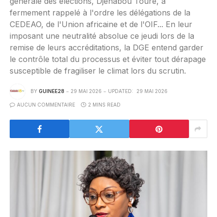
générale des élections, Djénabou Touré, a
fermement rappelé à l'ordre les délégations de la
CEDEAO, de l'Union africaine et de l'OIF... En leur
imposant une neutralité absolue ce jeudi lors de la
remise de leurs accréditations, la DGE entend garder
le contrôle total du processus et éviter tout dérapage
susceptible de fragiliser le climat lors du scrutin.
BY
GUINEE28
29 MAI 2026
UPDATED:
29 MAI 2026
AUCUN COMMENTAIRE
2 MINS READ