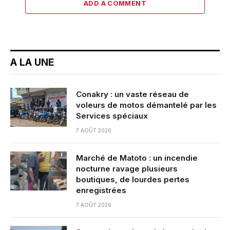
ADD A COMMENT
A LA UNE
Conakry : un vaste réseau de
voleurs de motos démantelé par les
Services spéciaux
7 AOÛT 2026
Marché de Matoto : un incendie
nocturne ravage plusieurs
boutiques, de lourdes pertes
enregistrées
7 AOÛT 2026