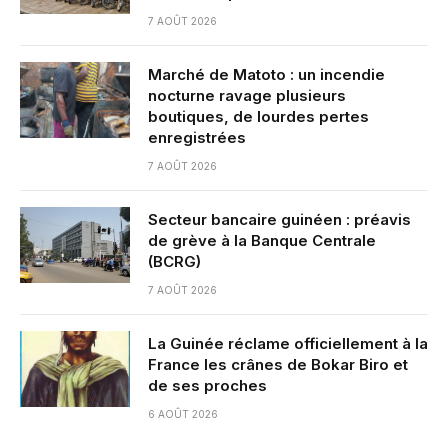
7 AOÛT 2026
Marché de Matoto : un incendie
nocturne ravage plusieurs
boutiques, de lourdes pertes
enregistrées
7 AOÛT 2026
Secteur bancaire guinéen : préavis
de grève à la Banque Centrale
(BCRG)
7 AOÛT 2026
La Guinée réclame officiellement à la
France les crânes de Bokar Biro et
de ses proches
6 AOÛT 2026