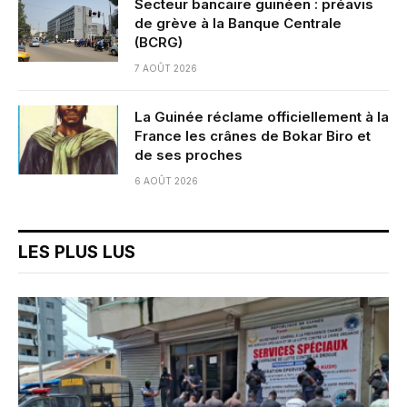
Secteur bancaire guinéen : préavis
de grève à la Banque Centrale
(BCRG)
7 AOÛT 2026
La Guinée réclame officiellement à la
France les crânes de Bokar Biro et
de ses proches
6 AOÛT 2026
LES PLUS LUS