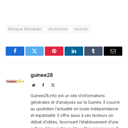
Banque Mondiale
économie
Guinée
Facebook
Twitter
Pinterest
LinkedIn
Tumblr
Email
guinee28
Website
Facebook
X
(Twitter)
Guinee28.info est un site d’informations
générales et d’analyses sur la Guinée. Il couvre
au quotidien l’actualité en toute indépendance
et impartialité. Il offre aussi à ses lecteurs un
débat d’idées, favorisant l’établissement d’une