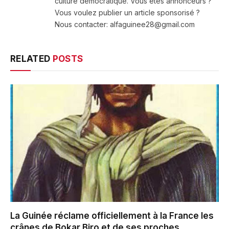
culture démocratique. Vous êtes annonceurs ?
Vous voulez publier un article sponsorisé ?
Nous contacter: alfaguinee28@gmail.com
RELATED
POSTS
La Guinée réclame officiellement à la France les
crânes de Bokar Biro et de ses proches