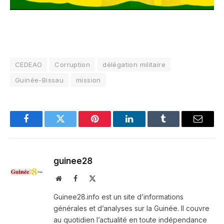
CEDEAO
Corruption
délégation militaire
Guinée-Bissau
mission
Facebook
Twitter
Pinterest
LinkedIn
Tumblr
Email
guinee28
Website
Facebook
X
(Twitter)
Guinee28.info est un site d’informations
générales et d’analyses sur la Guinée. Il couvre
au quotidien l’actualité en toute indépendance