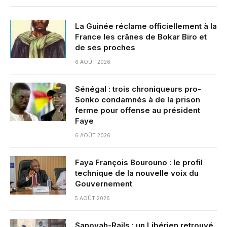
La Guinée réclame officiellement à la
France les crânes de Bokar Biro et
de ses proches
6 AOÛT 2026
Sénégal : trois chroniqueurs pro-
Sonko condamnés à de la prison
ferme pour offense au président
Faye
6 AOÛT 2026
Faya François Bourouno : le profil
technique de la nouvelle voix du
Gouvernement
5 AOÛT 2026
Sanoyah-Rails : un Libérien retrouvé