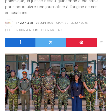
polémique, la justice bissau-guinéenne a été saisie
pour poursuivre une journaliste à l’origine de ces
accusations.
BY
GUINEE28
25 JUIN 2026
UPDATED:
25 JUIN 2026
AUCUN COMMENTAIRE
3 MINS READ