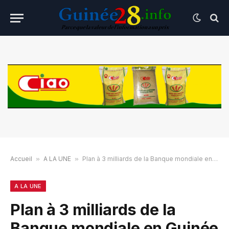
Accueil
»
A LA UNE
»
Plan à 3 milliards de la Banque mondiale en Guinée : les trois priorités pour transformer l’économie nationale
A LA UNE
Plan à 3 milliards de la
Banque mondiale en Guinée