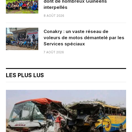
dont de nombreux Guinéens
interpellés
8 AOÛT 2026
Conakry : un vaste réseau de
voleurs de motos démantelé par les
Services spéciaux
7 AOÛT 2026
LES PLUS LUS