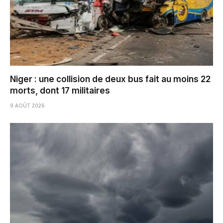
Niger : une collision de deux bus fait au moins 22
morts, dont 17 militaires
9 AOÛT 2026