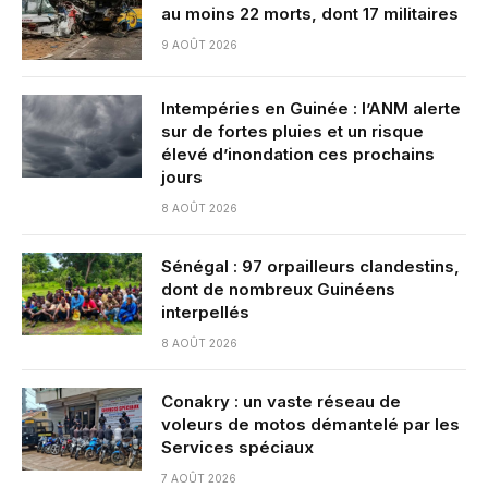
au moins 22 morts, dont 17 militaires
9 AOÛT 2026
Intempéries en Guinée : l’ANM alerte
sur de fortes pluies et un risque
élevé d’inondation ces prochains
jours
8 AOÛT 2026
Sénégal : 97 orpailleurs clandestins,
dont de nombreux Guinéens
interpellés
8 AOÛT 2026
Conakry : un vaste réseau de
voleurs de motos démantelé par les
Services spéciaux
7 AOÛT 2026