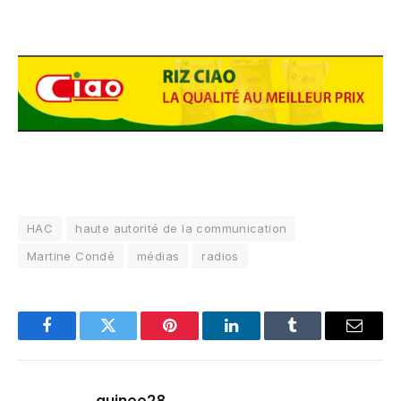
HAC
haute autorité de la communication
Martine Condé
médias
radios
Facebook
Twitter
Pinterest
LinkedIn
Tumblr
Email