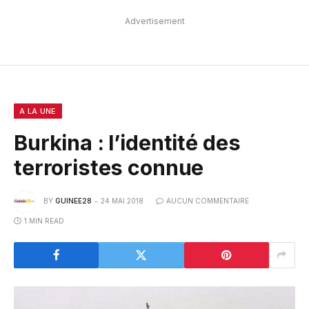
Advertisement
A LA UNE
Burkina : l’identité des
terroristes connue
BY
GUINEE28
24 MAI 2018
AUCUN COMMENTAIRE
1 MIN READ