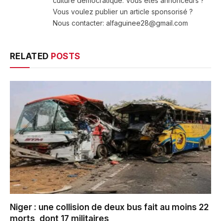
culture démocratique. Vous êtes annonceurs ?
Vous voulez publier un article sponsorisé ?
Nous contacter: alfaguinee28@gmail.com
RELATED
POSTS
Niger : une collision de deux bus fait au moins 22
morts, dont 17 militaires