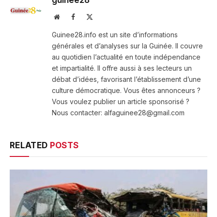
guinee28
Website
Facebook
X
(Twitter)
Guinee28.info est un site d’informations
générales et d’analyses sur la Guinée. Il couvre
au quotidien l’actualité en toute indépendance
et impartialité. Il offre aussi à ses lecteurs un
débat d’idées, favorisant l’établissement d’une
culture démocratique. Vous êtes annonceurs ?
Vous voulez publier un article sponsorisé ?
Nous contacter: alfaguinee28@gmail.com
RELATED
POSTS