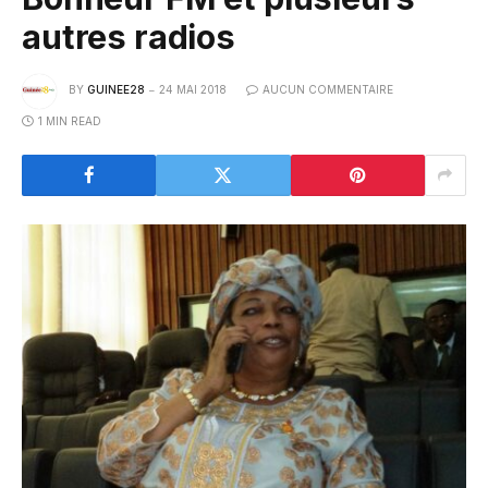
autres radios
BY
GUINEE28
24 MAI 2018
AUCUN COMMENTAIRE
1 MIN READ