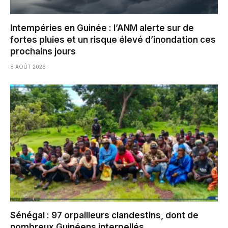
Intempéries en Guinée : l’ANM alerte sur de
fortes pluies et un risque élevé d’inondation ces
prochains jours
8 AOÛT 2026
Sénégal : 97 orpailleurs clandestins, dont de
nombreux Guinéens interpellés