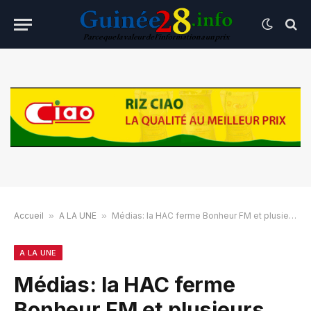
Accueil
»
A LA UNE
»
Médias: la HAC ferme Bonheur FM et plusieurs autres radios
A LA UNE
Médias: la HAC ferme
Bonheur FM et plusieurs