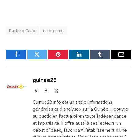
Burkina Faso
terrorisme
Facebook
Twitter
Pinterest
LinkedIn
Tumblr
Email
guinee28
Website
Facebook
X
(Twitter)
Guinee28.info est un site d’informations
générales et d’analyses sur la Guinée. Il couvre
au quotidien l’actualité en toute indépendance
et impartialité. Il offre aussi à ses lecteurs un
débat d’idées, favorisant l’établissement d’une