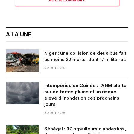
ADD A COMMENT
A LA UNE
Niger : une collision de deux bus fait
au moins 22 morts, dont 17 militaires
9 AOÛT 2026
Intempéries en Guinée : l’ANM alerte
sur de fortes pluies et un risque
élevé d’inondation ces prochains
jours
8 AOÛT 2026
Sénégal : 97 orpailleurs clandestins,