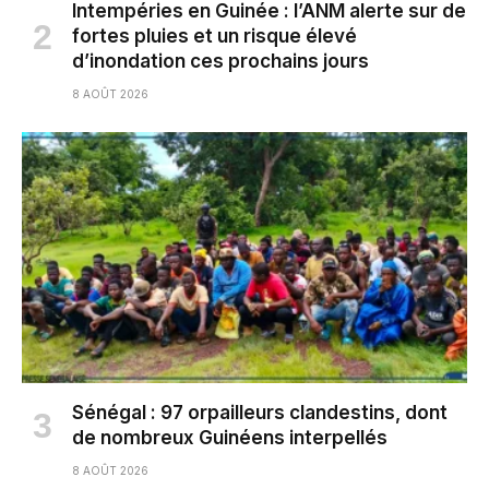
Intempéries en Guinée : l’ANM alerte sur de
fortes pluies et un risque élevé
d’inondation ces prochains jours
8 AOÛT 2026
Sénégal : 97 orpailleurs clandestins, dont
de nombreux Guinéens interpellés
8 AOÛT 2026