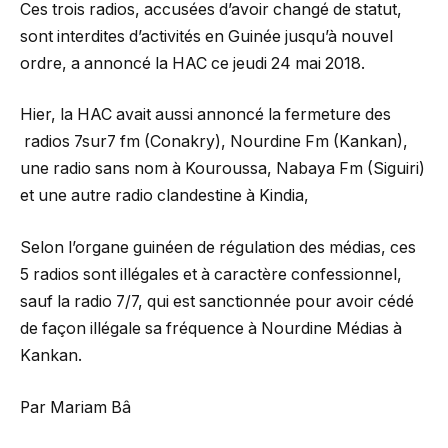
Ces trois radios, accusées d’avoir changé de statut,
sont interdites d’activités en Guinée jusqu’à nouvel
ordre, a annoncé la HAC ce jeudi 24 mai 2018.
Hier, la HAC avait aussi annoncé la fermeture des
radios 7sur7 fm (Conakry), Nourdine Fm (Kankan),
une radio sans nom à Kouroussa, Nabaya Fm (Siguiri)
et une autre radio clandestine à Kindia,
Selon l’organe guinéen de régulation des médias, ces
5 radios sont illégales et à caractère confessionnel,
sauf la radio 7/7, qui est sanctionnée pour avoir cédé
de façon illégale sa fréquence à Nourdine Médias à
Kankan.
Par Mariam Bâ