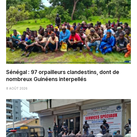
Sénégal : 97 orpailleurs clandestins, dont de
nombreux Guinéens interpellés
8 AOÛT 2026