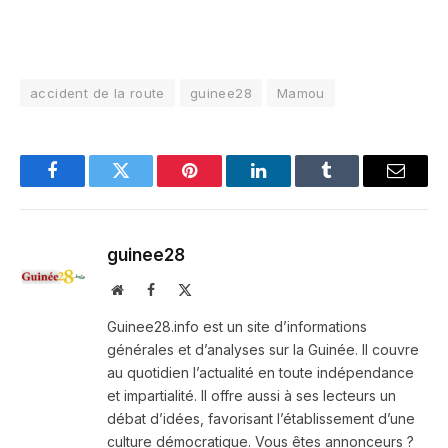
accident de la route
guinee28
Mamou
Facebook
Twitter
Pinterest
LinkedIn
Tumblr
Email
guinee28
Website
Facebook
X
(Twitter)
Guinee28.info est un site d’informations
générales et d’analyses sur la Guinée. Il couvre
au quotidien l’actualité en toute indépendance
et impartialité. Il offre aussi à ses lecteurs un
débat d’idées, favorisant l’établissement d’une
culture démocratique. Vous êtes annonceurs ?