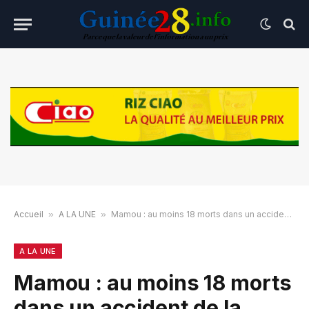
Accueil
»
A LA UNE
»
Mamou : au moins 18 morts dans un accident de la route
A LA UNE
Mamou : au moins 18 morts
dans un accident de la