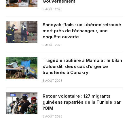
Gouvernement
5 AOÛT 2026
Sanoyah-Rails : un Libérien retrouvé
mort près de l’échangeur, une
enquête ouverte
5 AOÛT 2026
Tragédie routière à Mambia : le bilan
s’alourdit, deux cas d’urgence
transférés à Conakry
5 AOÛT 2026
Retour volontaire : 127 migrants
guinéens rapatriés de la Tunisie par
l’OIM
5 AOÛT 2026