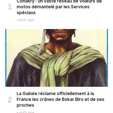
Conakry : un vaste réseau de voleurs de
motos démantelé par les Services
spéciaux
7 AOÛT 2026
La Guinée réclame officiellement à la
France les crânes de Bokar Biro et de ses
proches
6 AOÛT 2026