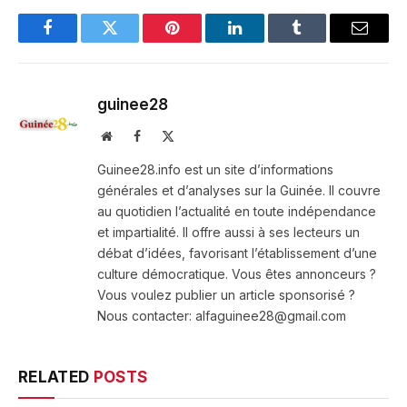
Facebook
Twitter
Pinterest
LinkedIn
Tumblr
Email
guinee28
Website
Facebook
X
(Twitter)
Guinee28.info est un site d’informations
générales et d’analyses sur la Guinée. Il couvre
au quotidien l’actualité en toute indépendance
et impartialité. Il offre aussi à ses lecteurs un
débat d’idées, favorisant l’établissement d’une
culture démocratique. Vous êtes annonceurs ?
Vous voulez publier un article sponsorisé ?
Nous contacter: alfaguinee28@gmail.com
RELATED
POSTS