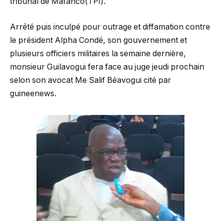
tribunal de Mafanco(TPI).
Arrêté puis inculpé pour outrage et diffamation contre
le président Alpha Condé, son gouvernement et
plusieurs officiers militaires la semaine dernière,
monsieur Guilavogui fera face au juge jeudi prochain
selon son avocat Me Salif Béavogui cité par
guineenews.