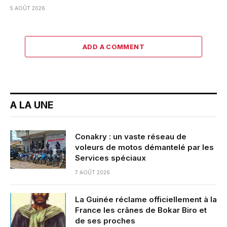
5 AOÛT 2026
ADD A COMMENT
A LA UNE
Conakry : un vaste réseau de
voleurs de motos démantelé par les
Services spéciaux
7 AOÛT 2026
La Guinée réclame officiellement à la
France les crânes de Bokar Biro et
de ses proches