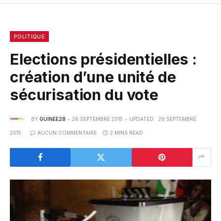
POLITIQUE
Elections présidentielles :
création d’une unité de
sécurisation du vote
BY
GUINEE28
26 SEPTEMBRE 2015
UPDATED:
26 SEPTEMBRE
2015
AUCUN COMMENTAIRE
2 MINS READ