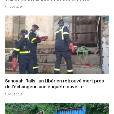
6 AOÛT 2026
Sanoyah-Rails : un Libérien retrouvé mort près
de l’échangeur, une enquête ouverte
5 AOÛT 2026