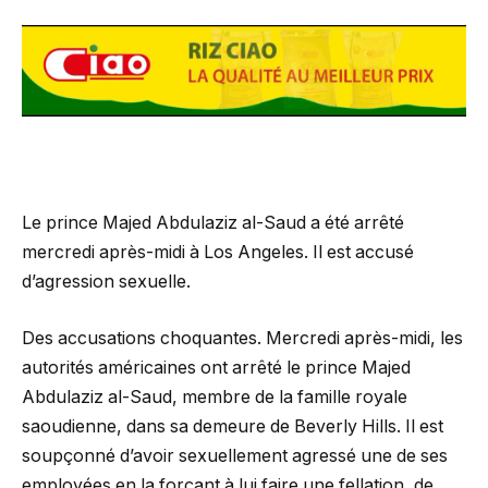
Le prince Majed Abdulaziz al-Saud a été arrêté
mercredi après-midi à Los Angeles. Il est accusé
d’agression sexuelle.
Des accusations choquantes. Mercredi après-midi, les
autorités américaines ont arrêté le prince Majed
Abdulaziz al-Saud, membre de la famille royale
saoudienne, dans sa demeure de Beverly Hills. Il est
soupçonné d’avoir sexuellement agressé une de ses
employées en la forçant à lui faire une fellation, de