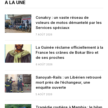
A LA UNE
Conakry : un vaste réseau de
voleurs de motos démantelé par les
Services spéciaux
7 AOÛT 2026
La Guinée réclame officiellement à la
France les crânes de Bokar Biro et
de ses proches
6 AOÛT 2026
Sanoyah-Rails : un Libérien retrouvé
mort près de l’échangeur, une
enquête ouverte
5 AOÛT 2026
Tragédie routière à Mambia : le bilan