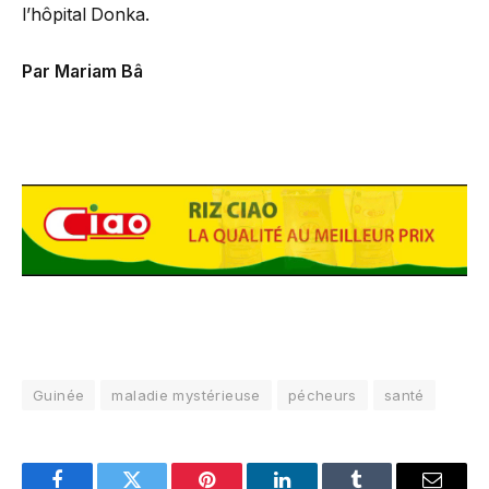
l’hôpital Donka.
Par Mariam Bâ
Guinée
maladie mystérieuse
pécheurs
santé