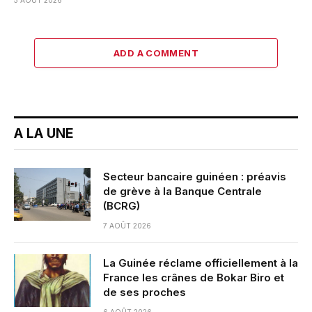
ADD A COMMENT
A LA UNE
Secteur bancaire guinéen : préavis
de grève à la Banque Centrale
(BCRG)
7 AOÛT 2026
La Guinée réclame officiellement à la
France les crânes de Bokar Biro et
de ses proches
6 AOÛT 2026