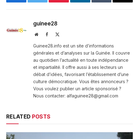
Facebook
Twitter
Pinterest
LinkedIn
Tumblr
Email
guinee28
Website
Facebook
X
(Twitter)
Guinee28.info est un site d’informations
générales et d’analyses sur la Guinée. Il couvre
au quotidien l’actualité en toute indépendance
et impartialité. Il offre aussi à ses lecteurs un
débat d’idées, favorisant l’établissement d’une
culture démocratique. Vous êtes annonceurs ?
Vous voulez publier un article sponsorisé ?
Nous contacter: alfaguinee28@gmail.com
RELATED
POSTS