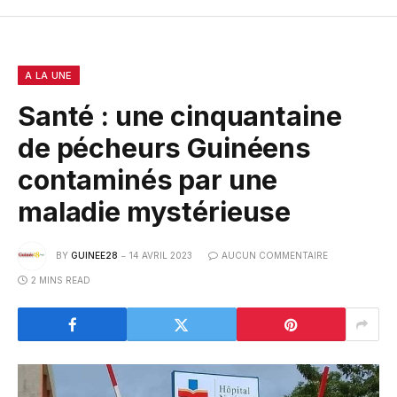
A LA UNE
Santé : une cinquantaine
de pécheurs Guinéens
contaminés par une
maladie mystérieuse
BY
GUINEE28
14 AVRIL 2023
AUCUN COMMENTAIRE
2 MINS READ