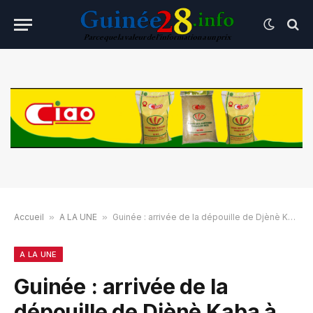
Accueil
»
A LA UNE
»
Guinée : arrivée de la dépouille de Djènè Kaba à Conakry
A LA UNE
Guinée : arrivée de la
dépouille de Djènè Kaba à