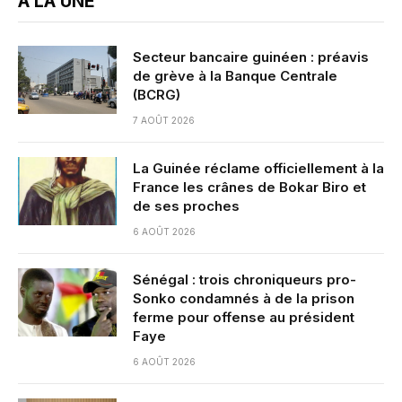
A LA UNE
Secteur bancaire guinéen : préavis
de grève à la Banque Centrale
(BCRG)
7 AOÛT 2026
La Guinée réclame officiellement à la
France les crânes de Bokar Biro et
de ses proches
6 AOÛT 2026
Sénégal : trois chroniqueurs pro-
Sonko condamnés à de la prison
ferme pour offense au président
Faye
6 AOÛT 2026