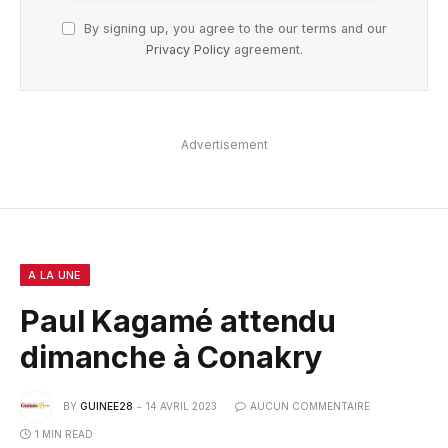
By signing up, you agree to the our terms and our
Privacy Policy
agreement.
Advertisement
A LA UNE
Paul Kagamé attendu
dimanche à Conakry
BY
GUINEE28
14 AVRIL 2023
AUCUN COMMENTAIRE
1 MIN READ