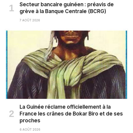
Secteur bancaire guinéen : préavis de
grève à la Banque Centrale (BCRG)
7 AOÛT 2026
La Guinée réclame officiellement à la
France les crânes de Bokar Biro et de ses
proches
6 AOÛT 2026