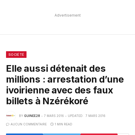
Advertisement
SOCIÉTÉ
Elle aussi détenait des
millions : arrestation d’une
ivoirienne avec des faux
billets à Nzérékoré
BY
GUINEE28
7 MARS 2016
UPDATED:
7 MARS 2016
AUCUN COMMENTAIRE
1 MIN READ