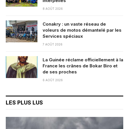
interpellés
8 AOÛT 2026
Conakry : un vaste réseau de
voleurs de motos démantelé par les
Services spéciaux
7 AOÛT 2026
La Guinée réclame officiellement à la
France les crânes de Bokar Biro et
de ses proches
6 AOÛT 2026
LES PLUS LUS