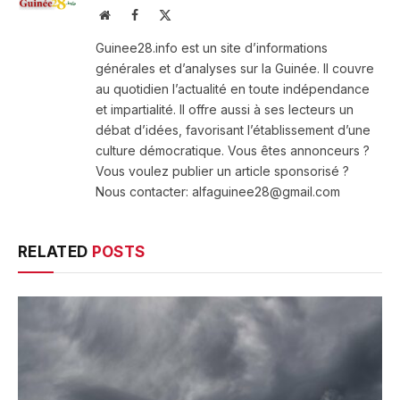
Website
Facebook
X
(Twitter)
Guinee28.info est un site d’informations
générales et d’analyses sur la Guinée. Il couvre
au quotidien l’actualité en toute indépendance
et impartialité. Il offre aussi à ses lecteurs un
débat d’idées, favorisant l’établissement d’une
culture démocratique. Vous êtes annonceurs ?
Vous voulez publier un article sponsorisé ?
Nous contacter: alfaguinee28@gmail.com
RELATED
POSTS