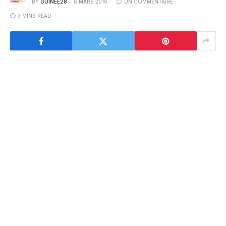
BY
GUINEE28
6 MARS 2016
UN COMMENTAIRE
3 MINS READ