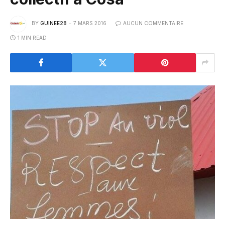
BY
GUINEE28
7 MARS 2016
AUCUN COMMENTAIRE
1 MIN READ