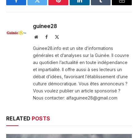
Facebook
Twitter
Pinterest
LinkedIn
Tumblr
Email
guinee28
Website
Facebook
X
(Twitter)
Guinee28.info est un site d’informations
générales et d’analyses sur la Guinée. Il couvre
au quotidien l’actualité en toute indépendance
et impartialité. Il offre aussi à ses lecteurs un
débat d’idées, favorisant l’établissement d’une
culture démocratique. Vous êtes annonceurs ?
Vous voulez publier un article sponsorisé ?
Nous contacter: alfaguinee28@gmail.com
RELATED
POSTS