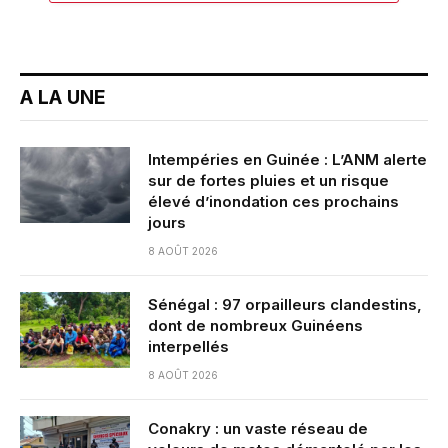
A LA UNE
Intempéries en Guinée : L’ANM alerte
sur de fortes pluies et un risque
élevé d’inondation ces prochains
jours
8 AOÛT 2026
Sénégal : 97 orpailleurs clandestins,
dont de nombreux Guinéens
interpellés
8 AOÛT 2026
Conakry : un vaste réseau de