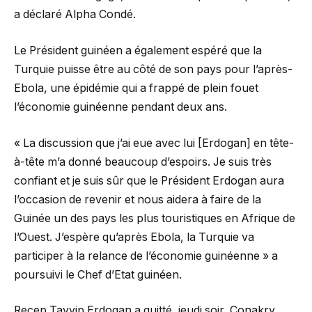
a déclaré Alpha Condé.
Le Président guinéen a également espéré que la
Turquie puisse être au côté de son pays pour l’après-
Ebola, une épidémie qui a frappé de plein fouet
l’économie guinéenne pendant deux ans.
« La discussion que j’ai eue avec lui [Erdogan] en tête-
à-tête m’a donné beaucoup d’espoirs. Je suis très
confiant et je suis sûr que le Président Erdogan aura
l’occasion de revenir et nous aidera à faire de la
Guinée un des pays les plus touristiques en Afrique de
l’Ouest. J’espère qu’après Ebola, la Turquie va
participer à la relance de l’économie guinéenne » a
poursuivi le Chef d’Etat guinéen.
Recep Tayyip Erdogan a quitté, jeudi soir, Conakry