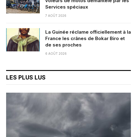
voleurs de motos démantelé par les
Services spéciaux
7 AOÛT 2026
La Guinée réclame officiellement à la
France les crânes de Bokar Biro et
de ses proches
6 AOÛT 2026
LES PLUS LUS