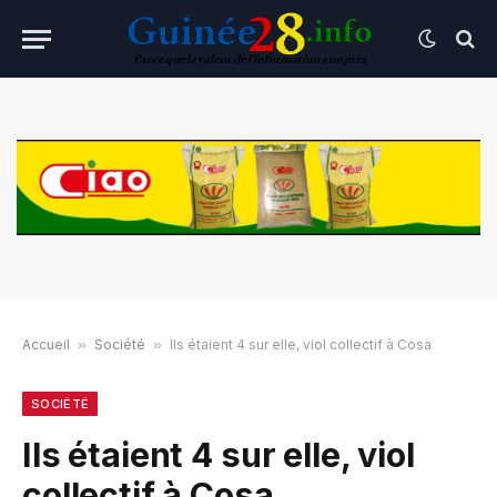
Accueil
»
Société
»
Ils étaient 4 sur elle, viol collectif à Cosa
SOCIÉTÉ
Ils étaient 4 sur elle, viol
collectif à Cosa