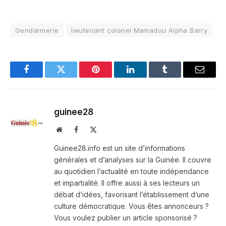
Gendarmerie
lieutenant colonel Mamadou Alpha Barry
Facebook
Twitter
Pinterest
LinkedIn
Tumblr
Email
guinee28
Website
Facebook
X
(Twitter)
Guinee28.info est un site d’informations
générales et d’analyses sur la Guinée. Il couvre
au quotidien l’actualité en toute indépendance
et impartialité. Il offre aussi à ses lecteurs un
débat d’idées, favorisant l’établissement d’une
culture démocratique. Vous êtes annonceurs ?
Vous voulez publier un article sponsorisé ?