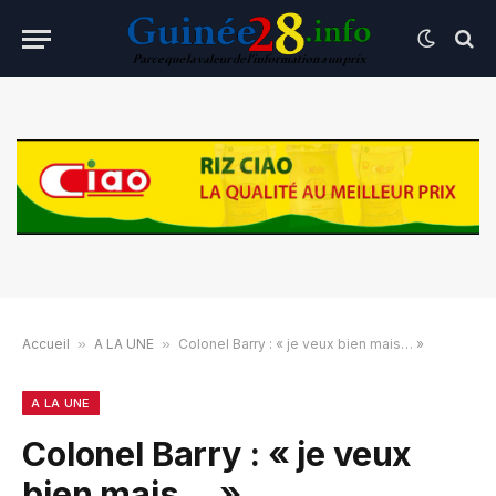
Accueil
»
A LA UNE
»
Colonel Barry : « je veux bien mais… »
A LA UNE
Colonel Barry : « je veux
bien mais… »