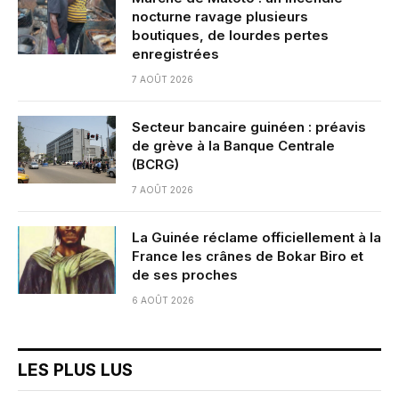
nocturne ravage plusieurs
boutiques, de lourdes pertes
enregistrées
7 AOÛT 2026
Secteur bancaire guinéen : préavis
de grève à la Banque Centrale
(BCRG)
7 AOÛT 2026
La Guinée réclame officiellement à la
France les crânes de Bokar Biro et
de ses proches
6 AOÛT 2026
LES PLUS LUS