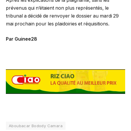
Après les explications de la plaignante, sans les
prévenus qui n’étaient non plus représentés, le
tribunal a décidé de renvoyer le dossier au mardi 29
mai prochain pour les plaidoiries et réquisitions.
Par Guinee28
Aboubacar Bodody Camara