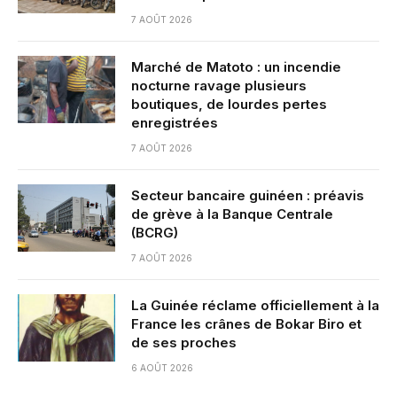
7 AOÛT 2026
Marché de Matoto : un incendie
nocturne ravage plusieurs
boutiques, de lourdes pertes
enregistrées
7 AOÛT 2026
Secteur bancaire guinéen : préavis
de grève à la Banque Centrale
(BCRG)
7 AOÛT 2026
La Guinée réclame officiellement à la
France les crânes de Bokar Biro et
de ses proches
6 AOÛT 2026