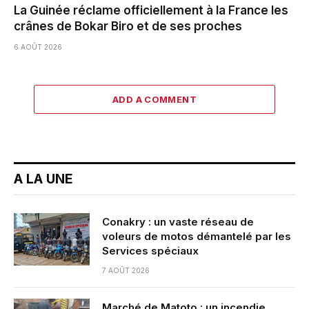
La Guinée réclame officiellement à la France les
crânes de Bokar Biro et de ses proches
6 AOÛT 2026
ADD A COMMENT
A LA UNE
Conakry : un vaste réseau de
voleurs de motos démantelé par les
Services spéciaux
7 AOÛT 2026
Marché de Matoto : un incendie