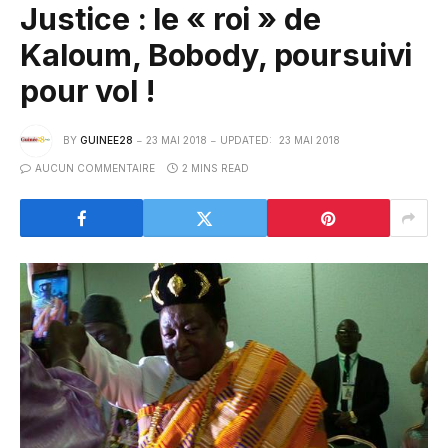
Justice : le « roi » de
Kaloum, Bobody, poursuivi
pour vol !
BY
GUINEE28
23 MAI 2018
UPDATED:
23 MAI 2018
AUCUN COMMENTAIRE
2 MINS READ