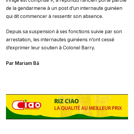
infligé est comprise », a répondu l’ancien porte parole
de la gendarmerie à un post d’un internaute guinéen
qui dit commencer à ressentir son absence.
Depuis sa suspension à ses fonctions suivie par son
arrestation, les internautes guinéens n’ont cessé
d’exprimer leur soutien à Colonel Barry.
Par Mariam Bâ