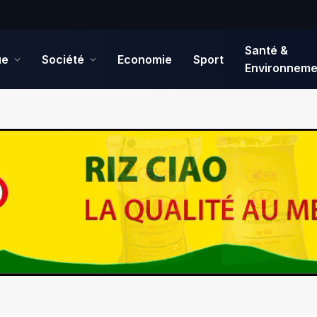
Santé &
ue
Société
Economie
Sport
Environneme