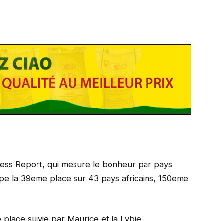
ess Report, qui mesure le bonheur par pays
upe la 39eme place sur 43 pays africains, 150eme
 place suivie par Maurice et la Lybie.