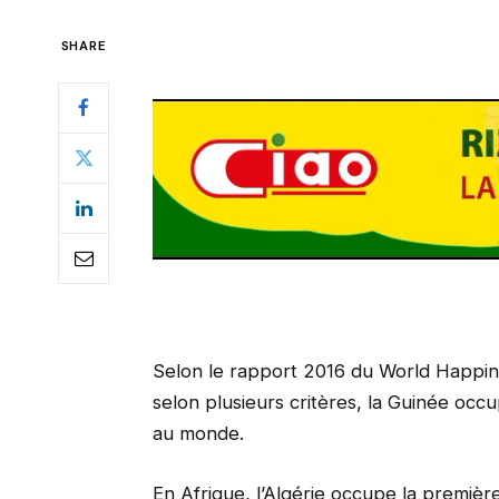
SHARE
Selon le rapport 2016 du World Happin
selon plusieurs critères, la Guinée occ
au monde.
En Afrique, l’Algérie occupe la première