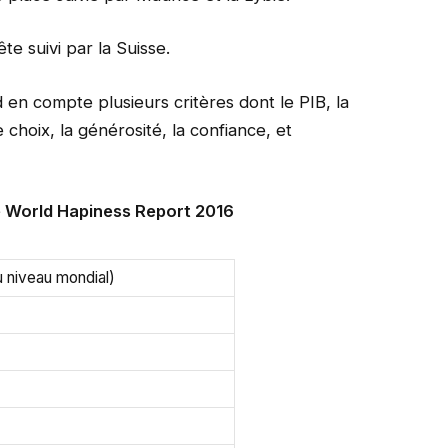
e suivi par la Suisse.
en compte plusieurs critères dont le PIB, la
e choix, la générosité, la confiance, et
e World Hapiness Report 2016
u niveau mondial)