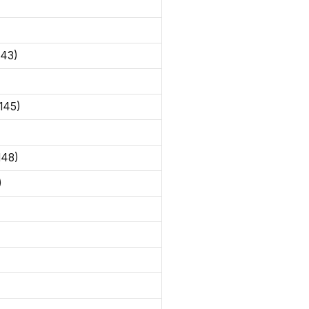
143)
(145)
148)
)