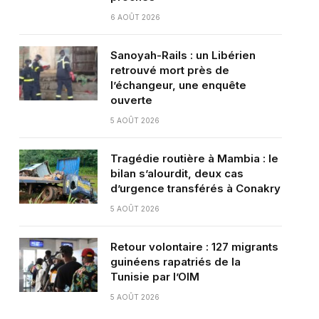
6 AOÛT 2026
Sanoyah-Rails : un Libérien
retrouvé mort près de
l’échangeur, une enquête
ouverte
5 AOÛT 2026
Tragédie routière à Mambia : le
bilan s’alourdit, deux cas
d’urgence transférés à Conakry
5 AOÛT 2026
Retour volontaire : 127 migrants
guinéens rapatriés de la
Tunisie par l’OIM
5 AOÛT 2026