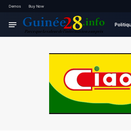
Demos
Buy Now
Politiq