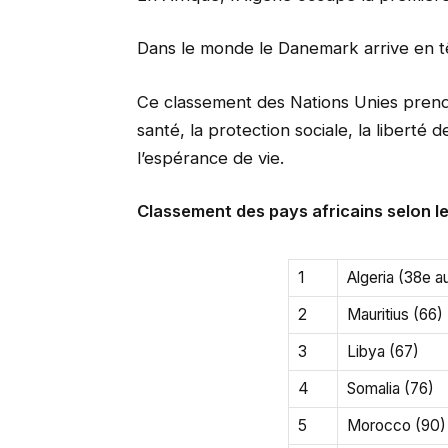
Dans le monde le Danemark arrive en têt
Ce classement des Nations Unies prend 
santé, la protection sociale, la liberté d
l’espérance de vie.
Classement des pays africains selon l
1
Algeria (38e a
2
Mauritius (66)
3
Libya (67)
4
Somalia (76)
5
Morocco (90)