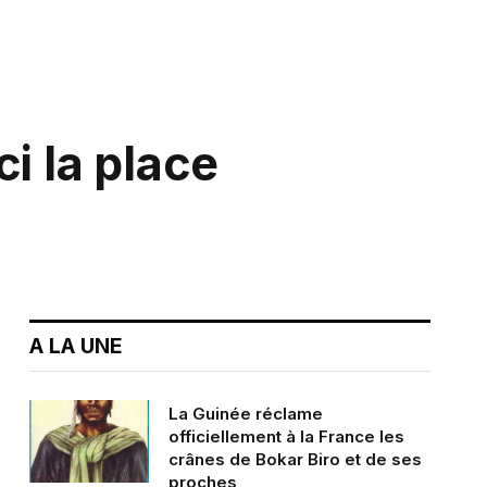
i la place
A LA UNE
La Guinée réclame
officiellement à la France les
crânes de Bokar Biro et de ses
proches