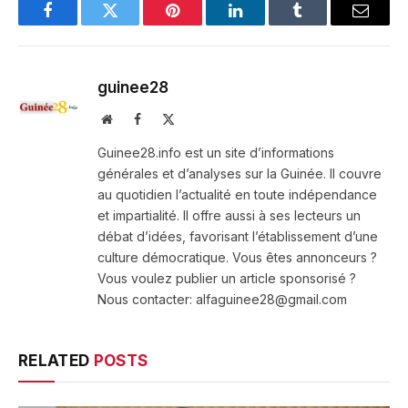
Facebook
Twitter
Pinterest
LinkedIn
Tumblr
Email
guinee28
Website
Facebook
X
(Twitter)
Guinee28.info est un site d’informations
générales et d’analyses sur la Guinée. Il couvre
au quotidien l’actualité en toute indépendance
et impartialité. Il offre aussi à ses lecteurs un
débat d’idées, favorisant l’établissement d’une
culture démocratique. Vous êtes annonceurs ?
Vous voulez publier un article sponsorisé ?
Nous contacter: alfaguinee28@gmail.com
RELATED
POSTS