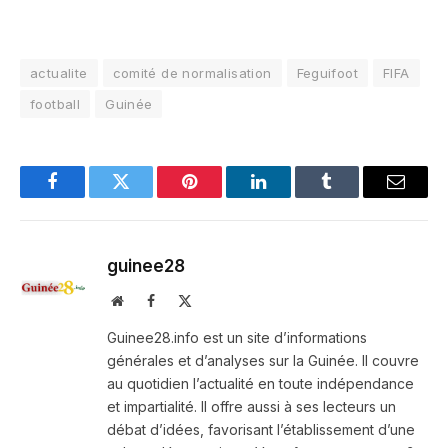
actualite
comité de normalisation
Feguifoot
FIFA
football
Guinée
Facebook
Twitter
Pinterest
LinkedIn
Tumblr
Email
guinee28
Website
Facebook
X
(Twitter)
Guinee28.info est un site d’informations
générales et d’analyses sur la Guinée. Il couvre
au quotidien l’actualité en toute indépendance
et impartialité. Il offre aussi à ses lecteurs un
débat d’idées, favorisant l’établissement d’une