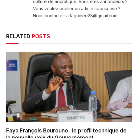
culture démocratique. Vous êtes annonceurs ?
Vous voulez publier un article sponsorisé ?
Nous contacter: alfaguinee28@gmail.com
RELATED
POSTS
Faya François Bourouno : le profil technique de
la nouvelle voix du Gouvernement