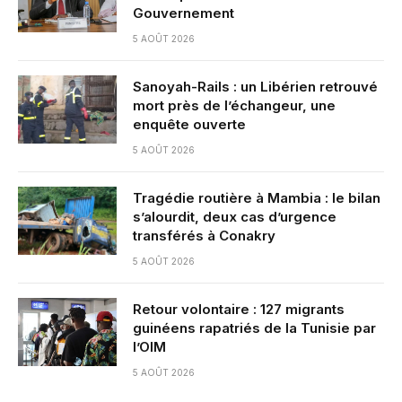
Gouvernement
5 AOÛT 2026
Sanoyah-Rails : un Libérien retrouvé
mort près de l’échangeur, une
enquête ouverte
5 AOÛT 2026
Tragédie routière à Mambia : le bilan
s’alourdit, deux cas d’urgence
transférés à Conakry
5 AOÛT 2026
Retour volontaire : 127 migrants
guinéens rapatriés de la Tunisie par
l’OIM
5 AOÛT 2026