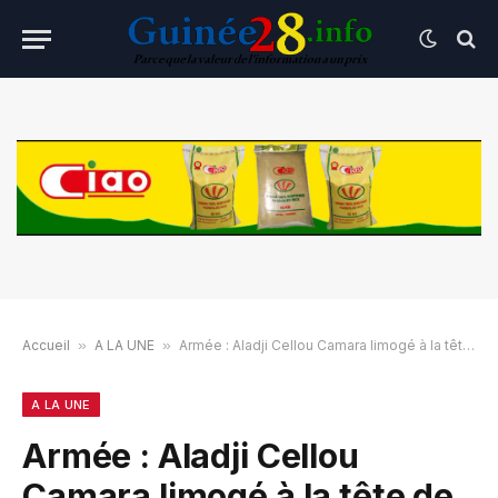
Accueil
»
A LA UNE
»
Armée : Aladji Cellou Camara limogé à la tête de la DIRPA
A LA UNE
Armée : Aladji Cellou
Camara limogé à la tête de