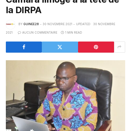
la DIRPA
BY
GUINEE28
30 NOVEMBRE 2021
UPDATED:
30 NOVEMBRE
2021
AUCUN COMMENTAIRE
1 MIN READ