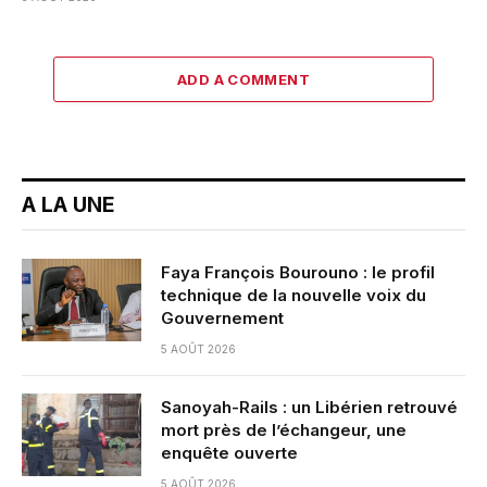
ADD A COMMENT
A LA UNE
Faya François Bourouno : le profil
technique de la nouvelle voix du
Gouvernement
5 AOÛT 2026
Sanoyah-Rails : un Libérien retrouvé
mort près de l’échangeur, une
enquête ouverte
5 AOÛT 2026