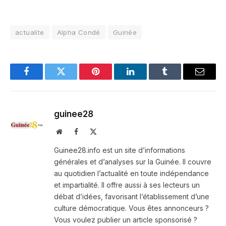
actualite
Alpha Condé
Guinée
Facebook
Twitter
Pinterest
LinkedIn
Tumblr
Email
guinee28
Website
Facebook
X
(Twitter)
Guinee28.info est un site d’informations
générales et d’analyses sur la Guinée. Il couvre
au quotidien l’actualité en toute indépendance
et impartialité. Il offre aussi à ses lecteurs un
débat d’idées, favorisant l’établissement d’une
culture démocratique. Vous êtes annonceurs ?
Vous voulez publier un article sponsorisé ?