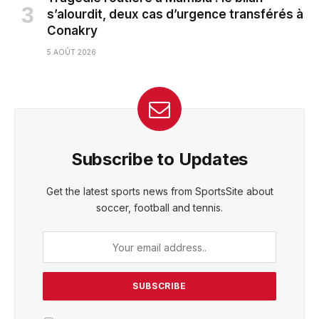
s’alourdit, deux cas d’urgence transférés à
Conakry
5 AOÛT 2026
Subscribe to Updates
Get the latest sports news from SportsSite about
soccer, football and tennis.