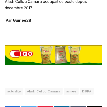
Aladji Cellou Camara occupait ce poste depuis
décembre 2017.
Par Guinee28
actualite
Aladji Cellou Camara
armée
DIRPA