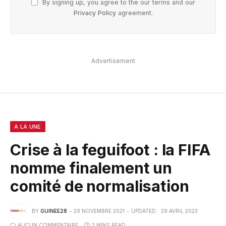
By signing up, you agree to the our terms and our
Privacy Policy
agreement.
Advertisement
A LA UNE
Crise à la feguifoot : la FIFA
nomme finalement un
comité de normalisation
BY
GUINEE28
29 NOVEMBRE 2021
UPDATED:
29 AVRIL 2023
AUCUN COMMENTAIRE
2 MINS READ