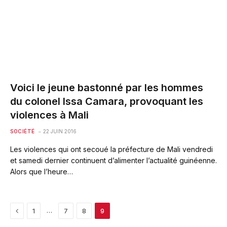
Voici le jeune bastonné par les hommes
du colonel Issa Camara, provoquant les
violences à Mali
SOCIÉTÉ
22 JUIN 2016
Les violences qui ont secoué la préfecture de Mali vendredi
et samedi dernier continuent d’alimenter l’actualité guinéenne.
Alors que l’heure…
Previous
…
1
7
8
9