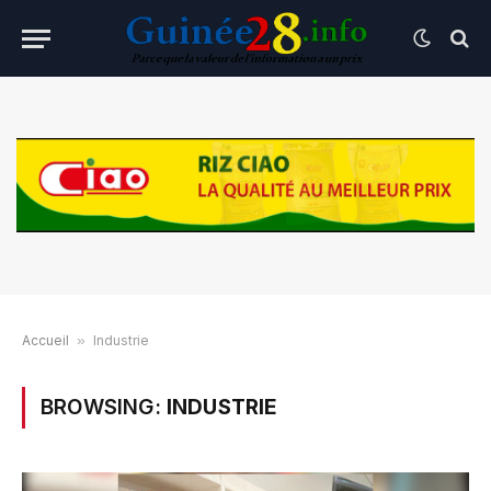
Accueil
»
Industrie
BROWSING:
INDUSTRIE