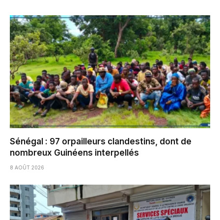
Sénégal : 97 orpailleurs clandestins, dont de
nombreux Guinéens interpellés
8 AOÛT 2026