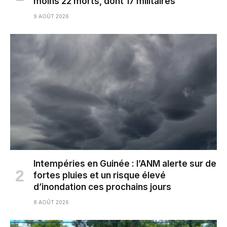
moins 22 morts, dont 17 militaires
9 AOÛT 2026
Intempéries en Guinée : l’ANM alerte sur de
fortes pluies et un risque élevé
d’inondation ces prochains jours
8 AOÛT 2026