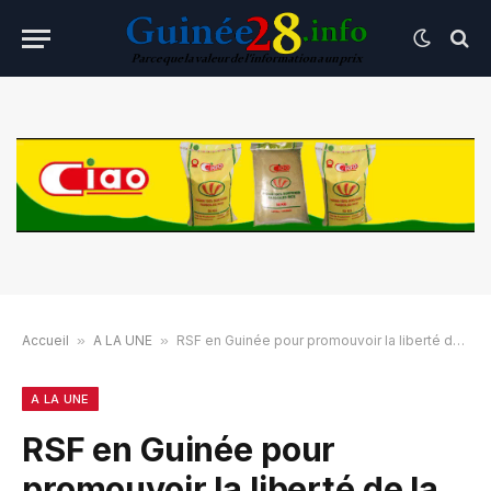
Accueil
»
A LA UNE
»
RSF en Guinée pour promouvoir la liberté de la presse et soutenir les médias bloqués
A LA UNE
RSF en Guinée pour
promouvoir la liberté de la