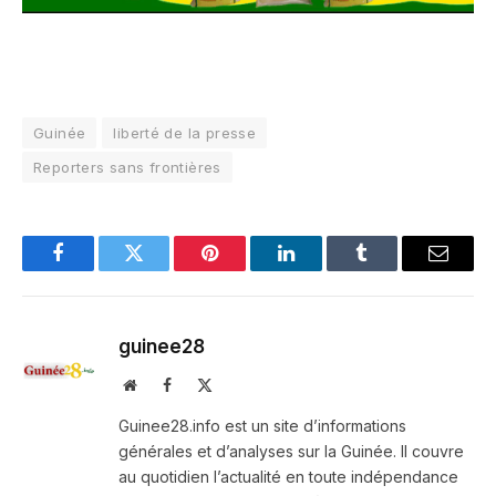
Guinée
liberté de la presse
Reporters sans frontières
Facebook
Twitter
Pinterest
LinkedIn
Tumblr
Email
guinee28
Website
Facebook
X
(Twitter)
Guinee28.info est un site d’informations
générales et d’analyses sur la Guinée. Il couvre
au quotidien l’actualité en toute indépendance