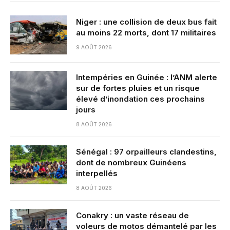
Niger : une collision de deux bus fait
au moins 22 morts, dont 17 militaires
9 AOÛT 2026
Intempéries en Guinée : l’ANM alerte
sur de fortes pluies et un risque
élevé d’inondation ces prochains
jours
8 AOÛT 2026
Sénégal : 97 orpailleurs clandestins,
dont de nombreux Guinéens
interpellés
8 AOÛT 2026
Conakry : un vaste réseau de
voleurs de motos démantelé par les