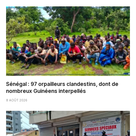
Sénégal : 97 orpailleurs clandestins, dont de
nombreux Guinéens interpellés
8 AOÛT 2026