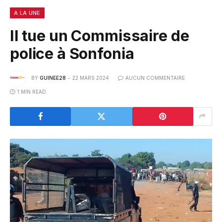
A LA UNE
Il tue un Commissaire de
police à Sonfonia
BY
GUINEE28
22 MARS 2024
AUCUN COMMENTAIRE
1 MIN READ