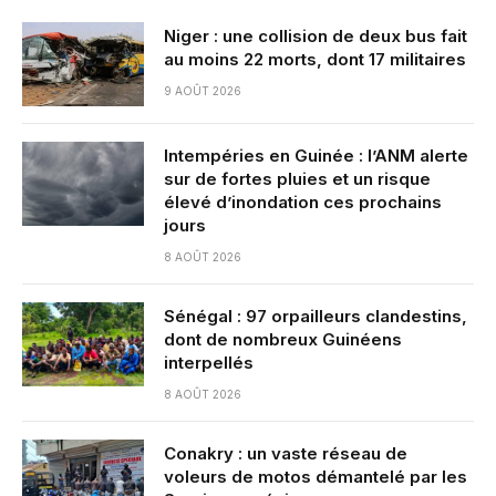
Niger : une collision de deux bus fait
au moins 22 morts, dont 17 militaires
9 AOÛT 2026
Intempéries en Guinée : l’ANM alerte
sur de fortes pluies et un risque
élevé d’inondation ces prochains
jours
8 AOÛT 2026
Sénégal : 97 orpailleurs clandestins,
dont de nombreux Guinéens
interpellés
8 AOÛT 2026
Conakry : un vaste réseau de
voleurs de motos démantelé par les