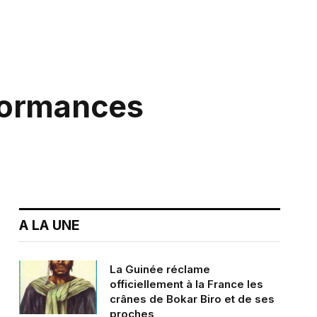
rformances
A LA UNE
La Guinée réclame
officiellement à la France les
crânes de Bokar Biro et de ses
proches