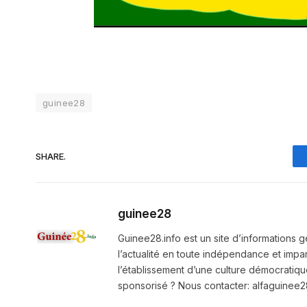
guinee28
SHARE.
guinee28
Guinee28.info est un site d’informations g
l’actualité en toute indépendance et impart
l’établissement d’une culture démocratiqu
sponsorisé ? Nous contacter: alfaguine