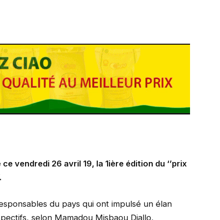
 vendredi 26 avril 19, la 1ière édition du ‘’prix
.
responsables du pays qui ont impulsé un élan
respectifs, selon Mamadou Misbaou Diallo,