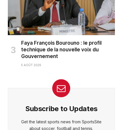
Faya François Bourouno : le profil
technique de la nouvelle voix du
Gouvernement
5 AOÛT 2026
ter)
Subscribe to Updates
Get the latest sports news from SportsSite
about soccer, football and tennis.