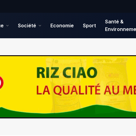
Santé &
ue
Société
Economie
Sport
Environneme