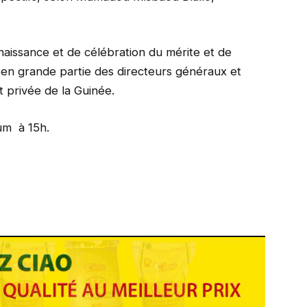
aissance et de célébration du mérite et de
en grande partie des directeurs généraux et
t privée de la Guinée.
um à 15h.