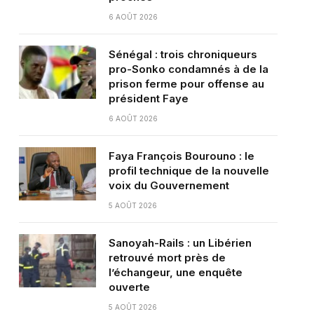
6 AOÛT 2026
Sénégal : trois chroniqueurs
pro-Sonko condamnés à de la
prison ferme pour offense au
président Faye
6 AOÛT 2026
Faya François Bourouno : le
profil technique de la nouvelle
voix du Gouvernement
5 AOÛT 2026
Sanoyah-Rails : un Libérien
retrouvé mort près de
l’échangeur, une enquête
ouverte
5 AOÛT 2026