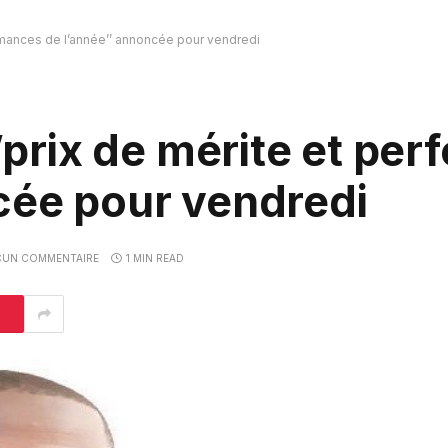
ormances de l’année’’ annoncée pour vendredi
‘’prix de mérite et pe
cée pour vendredi
CUN COMMENTAIRE
1 MIN READ