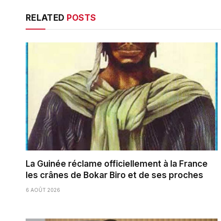
RELATED
POSTS
La Guinée réclame officiellement à la France
les crânes de Bokar Biro et de ses proches
6 AOÛT 2026