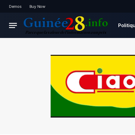
Demos
Buy Now
Politiq