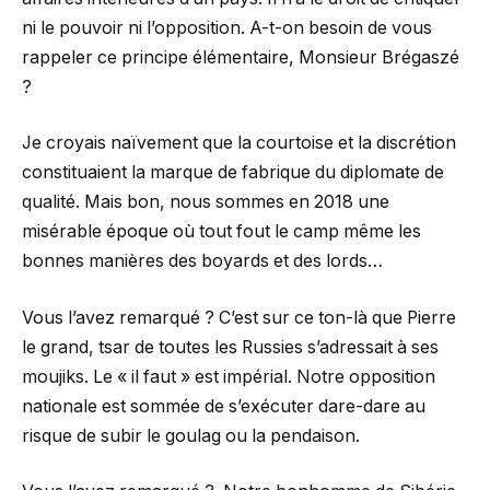
ni le pouvoir ni l’opposition. A-t-on besoin de vous
rappeler ce principe élémentaire, Monsieur Brégaszé
?
Je croyais naïvement que la courtoise et la discrétion
constituaient la marque de fabrique du diplomate de
qualité. Mais bon, nous sommes en 2018 une
misérable époque où tout fout le camp même les
bonnes manières des boyards et des lords…
Vous l’avez remarqué ? C’est sur ce ton-là que Pierre
le grand, tsar de toutes les Russies s’adressait à ses
moujiks. Le « il faut » est impérial. Notre opposition
nationale est sommée de s’exécuter dare-dare au
risque de subir le goulag ou la pendaison.