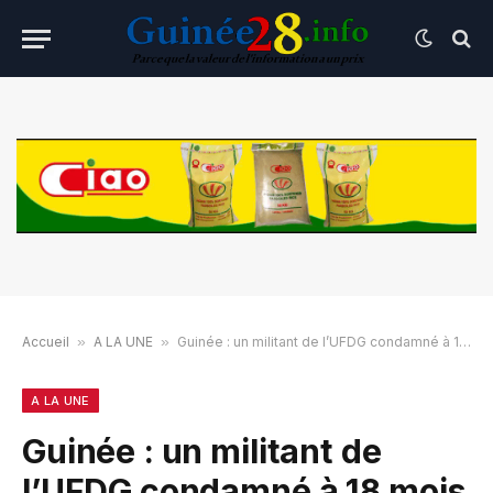
Accueil
»
A LA UNE
»
Guinée : un militant de l’UFDG condamné à 18 mois de prison ferme
A LA UNE
Guinée : un militant de
l’UFDG condamné à 18 mois