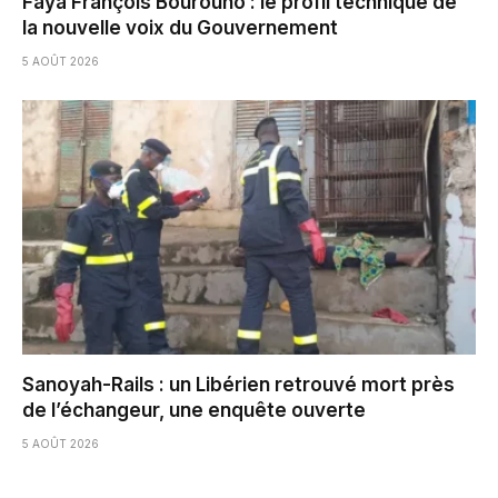
Faya François Bourouno : le profil technique de
la nouvelle voix du Gouvernement
5 AOÛT 2026
Sanoyah-Rails : un Libérien retrouvé mort près
de l’échangeur, une enquête ouverte
5 AOÛT 2026