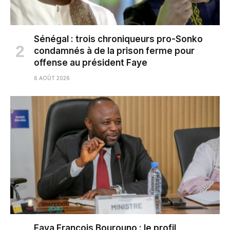
Sénégal : trois chroniqueurs pro-Sonko
condamnés à de la prison ferme pour
offense au président Faye
6 AOÛT 2026
Faya François Bourouno : le profil