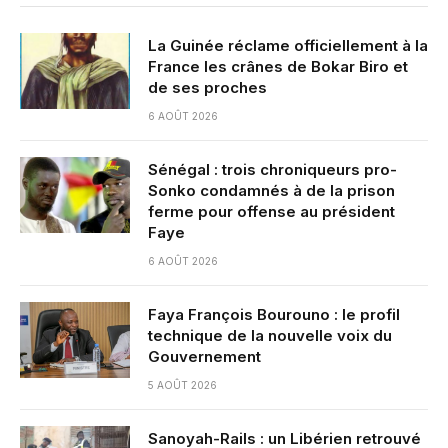
La Guinée réclame officiellement à la
France les crânes de Bokar Biro et
de ses proches
6 AOÛT 2026
Sénégal : trois chroniqueurs pro-
Sonko condamnés à de la prison
ferme pour offense au président
Faye
6 AOÛT 2026
Faya François Bourouno : le profil
technique de la nouvelle voix du
Gouvernement
5 AOÛT 2026
Sanoyah-Rails : un Libérien retrouvé