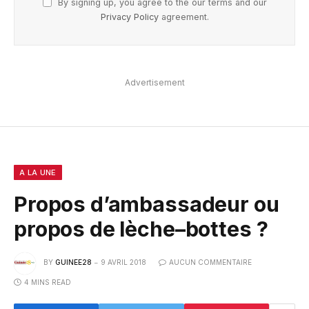
By signing up, you agree to the our terms and our
Privacy Policy
agreement.
Advertisement
A LA UNE
Propos d’ambassadeur ou
propos de lèche–bottes ?
BY
GUINEE28
9 AVRIL 2018
AUCUN COMMENTAIRE
4 MINS READ