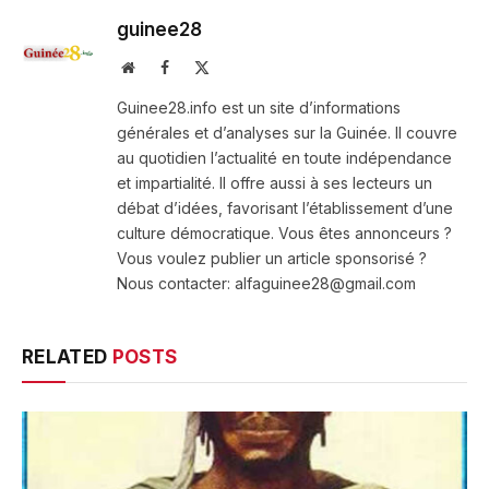
guinee28
Website
Facebook
X
(Twitter)
Guinee28.info est un site d’informations
générales et d’analyses sur la Guinée. Il couvre
au quotidien l’actualité en toute indépendance
et impartialité. Il offre aussi à ses lecteurs un
débat d’idées, favorisant l’établissement d’une
culture démocratique. Vous êtes annonceurs ?
Vous voulez publier un article sponsorisé ?
Nous contacter: alfaguinee28@gmail.com
RELATED
POSTS