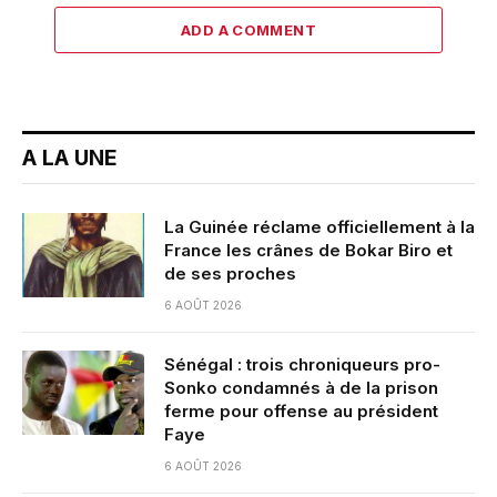
ADD A COMMENT
A LA UNE
La Guinée réclame officiellement à la
France les crânes de Bokar Biro et
de ses proches
6 AOÛT 2026
Sénégal : trois chroniqueurs pro-
Sonko condamnés à de la prison
ferme pour offense au président
Faye
6 AOÛT 2026