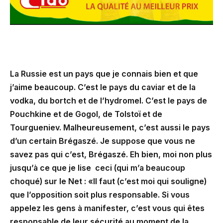
La Russie est un pays que je connais bien et que
j’aime beaucoup. C’est le pays du caviar et de la
vodka, du bortch et de l’hydromel. C’est le pays de
Pouchkine et de Gogol, de Tolstoï et de
Tourgueniev. Malheureusement, c’est aussi le pays
d’un certain Brégaszé. Je suppose que vous ne
savez pas qui c’est, Brégaszé. Eh bien, moi non plus
jusqu’à ce que je lise ceci (qui m’a beaucoup
choqué) sur le Net : «Il faut (c’est moi qui souligne)
que l’opposition soit plus responsable. Si vous
appelez les gens à manifester, c’est vous qui êtes
responsable de leur sécurité au moment de la