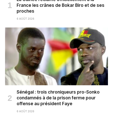
France les crânes de Bokar Biro et de ses
proches
6 AOÛT 2026
Sénégal : trois chroniqueurs pro-Sonko
condamnés à de la prison ferme pour
offense au président Faye
6 AOÛT 2026