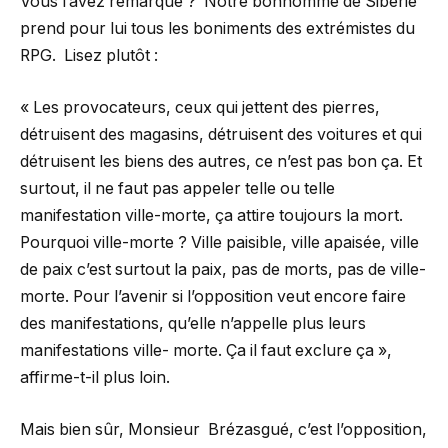
Vous l’avez remarqué ? Notre bonhomme de Sibérie
prend pour lui tous les boniments des extrémistes du
RPG. Lisez plutôt :
« Les provocateurs, ceux qui jettent des pierres,
détruisent des magasins, détruisent des voitures et qui
détruisent les biens des autres, ce n’est pas bon ça. Et
surtout, il ne faut pas appeler telle ou telle
manifestation ville-morte, ça attire toujours la mort.
Pourquoi ville-morte ? Ville paisible, ville apaisée, ville
de paix c’est surtout la paix, pas de morts, pas de ville-
morte. Pour l’avenir si l’opposition veut encore faire
des manifestations, qu’elle n’appelle plus leurs
manifestations ville- morte. Ça il faut exclure ça »,
affirme-t-il plus loin.
Mais bien sûr, Monsieur Brézasgué, c’est l’opposition,