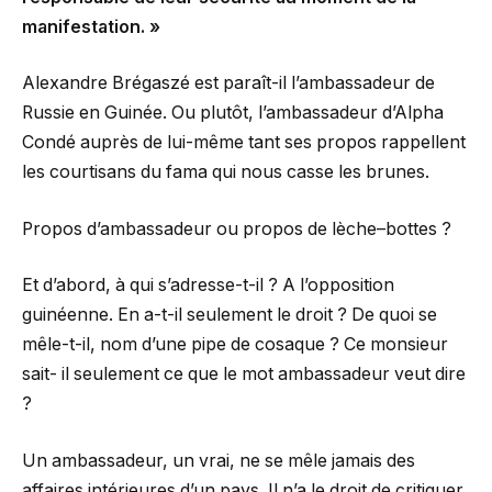
manifestation. »
Alexandre Brégaszé est paraît-il l’ambassadeur de
Russie en Guinée. Ou plutôt, l’ambassadeur d’Alpha
Condé auprès de lui-même tant ses propos rappellent
les courtisans du fama qui nous casse les brunes.
Propos d’ambassadeur ou propos de lèche–bottes ?
Et d’abord, à qui s’adresse-t-il ? A l’opposition
guinéenne. En a-t-il seulement le droit ? De quoi se
mêle-t-il, nom d’une pipe de cosaque ? Ce monsieur
sait- il seulement ce que le mot ambassadeur veut dire
?
Un ambassadeur, un vrai, ne se mêle jamais des
affaires intérieures d’un pays. Il n’a le droit de critiquer