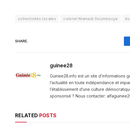
collectivités locales
colonel Mamadi Doumbouya
év
SHARE.
guinee28
Guinee28.info est un site d’informations g
l’actualité en toute indépendance et impart
l’établissement d’une culture démocratiqu
sponsorisé ? Nous contacter: alfaguine
RELATED
POSTS