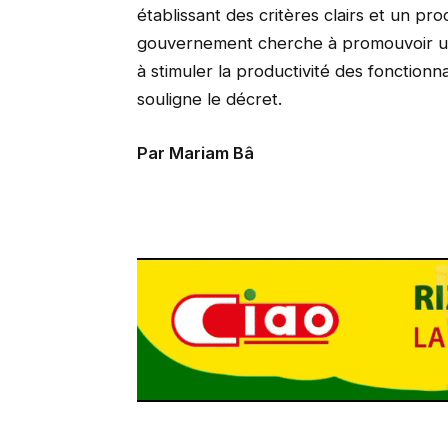
établissant des critères clairs et un pr
gouvernement cherche à promouvoir un
à stimuler la productivité des fonction
souligne le décret.
Par Mariam Bâ