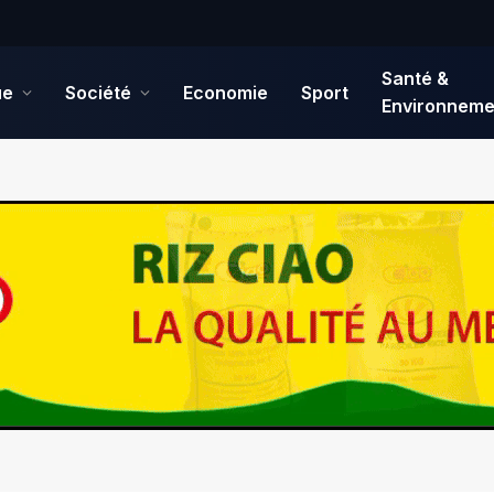
Santé &
ue
Société
Economie
Sport
Environneme