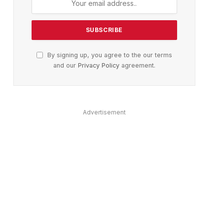
By signing up, you agree to the our terms
and our
Privacy Policy
agreement.
Advertisement
ter)