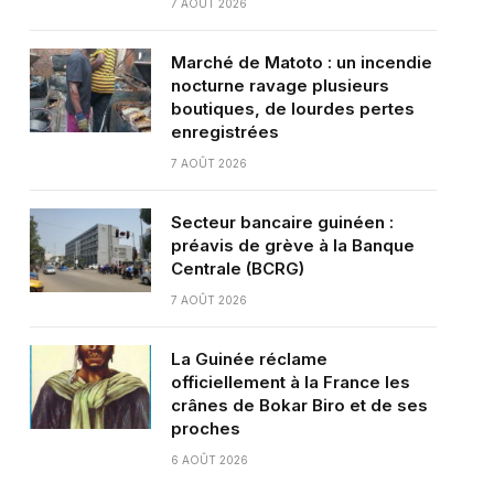
7 AOÛT 2026
Marché de Matoto : un incendie
nocturne ravage plusieurs
boutiques, de lourdes pertes
enregistrées
7 AOÛT 2026
Secteur bancaire guinéen :
préavis de grève à la Banque
Centrale (BCRG)
7 AOÛT 2026
La Guinée réclame
officiellement à la France les
crânes de Bokar Biro et de ses
proches
6 AOÛT 2026