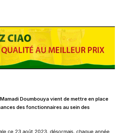
nel Mamadi Doumbouya vient de mettre en place
mances des fonctionnaires au sein des
ionale ce 23 août 2023, désormais, chaque année