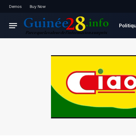
Demos
Buy Now
Politiq