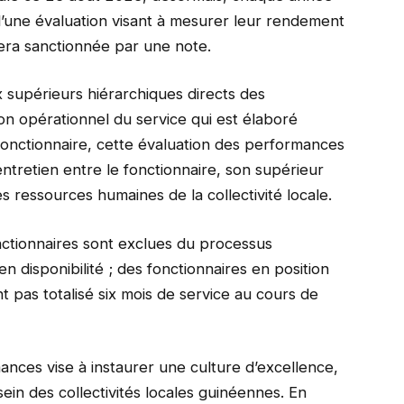
t d’une évaluation visant à mesurer leur rendement
sera sanctionnée par une note.
 supérieurs hiérarchiques directs des
ion opérationnel du service qui est élaboré
fonctionnaire, cette évaluation des performances
 entretien entre le fonctionnaire, son supérieur
es ressources humaines de la collectivité locale.
ctionnaires sont exclues du processus
 en disponibilité ; des fonctionnaires en position
nt pas totalisé six mois de service au cours de
mances vise à instaurer une culture d’excellence,
sein des collectivités locales guinéennes. En